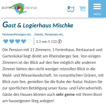
MENÜ
G
ast & Logierhaus Mischke
Ferienwohnungen etc. , Hotels, Pensionen etc.
3.3 von 5 (12)
Die Pension mit 11 Zimmern, 1 Ferienhaus, Restaurant und
Gartenlokal liegt direkt am Rheinsberger See. Von einigen
Zimmern ist der Blick auf den See möglich alle anderen
Zimmer bieten den nicht weniger reizvollen Blick in die
Wald- und Wiesenlandschaft. Im romantischen Grünen, mit
Blick zum See, genießen Sie die Ruhe der Natur. Nutzen Sie
zur sportlichen Betätigung unser Kanu- und Fahrradverleih.
Gäste des Hauses können auch
sehr gerne
mit Ihrem Boot
am hauseigenen Steg anlegen!