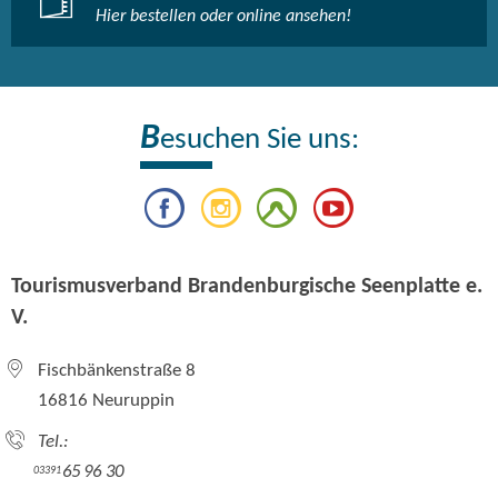
Hier bestellen oder online ansehen!
B
esuchen Sie uns:
Tourismusverband Brandenburgische Seenplatte e.
V.
Fischbänkenstraße 8
16816 Neuruppin
Tel.:
65 96 30
03391