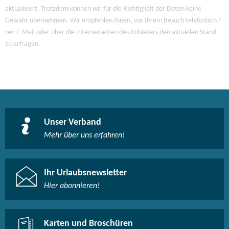
aktualisiert. Trotzdem können wir für die Richtigkeit der Daten keine
Gewähr übernehmen. Wir empfehlen Ihnen, vor Ihrem Besuch telefonisch /
per E-Mail oder über die Internetseiten des Anbieters den aktuellen Stand
zu erfragen.
Unser Verband
Mehr über uns erfahren!
Ihr Urlaubsnewsletter
Hier abonnieren!
Karten und Broschüren