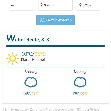
7.1km
3.7km
3.9km
Karte aktivieren
W
etter
Heute, 8. 8.
10
25
Klarer Himmel
Sonntag
Montag
14
31
17
27
Alle Informationen, Zeiten und Preise werden regelmäßig geprüft und