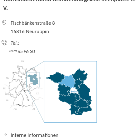
V.
Fischbänkenstraße 8
16816 Neuruppin
Tel.:
65 96 30
03391
Interne Informationen