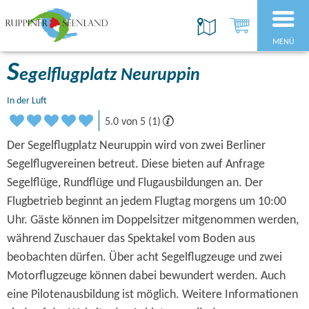
MENÜ
S
egelflugplatz Neuruppin
In der Luft
5.0 von 5 (1)
Der Segelflugplatz Neuruppin wird von zwei Berliner
Segelflugvereinen betreut. Diese bieten auf Anfrage
Segelflüge, Rundflüge und Flugausbildungen an. Der
Flugbetrieb beginnt an jedem Flugtag morgens um 10:00
Uhr. Gäste können im Doppelsitzer mitgenommen werden,
während Zuschauer das Spektakel vom Boden aus
beobachten dürfen. Über acht Segelflugzeuge und zwei
Motorflugzeuge können dabei bewundert werden. Auch
eine Pilotenausbildung ist möglich. Weitere Informationen