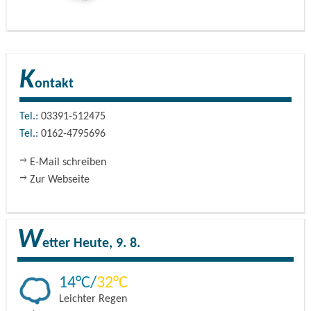
K
ontakt
Tel.:
03391-512475
Tel.:
0162-4795696
E-Mail schreiben
Zur Webseite
W
etter
Heute, 9. 8.
14
32
Leichter Regen