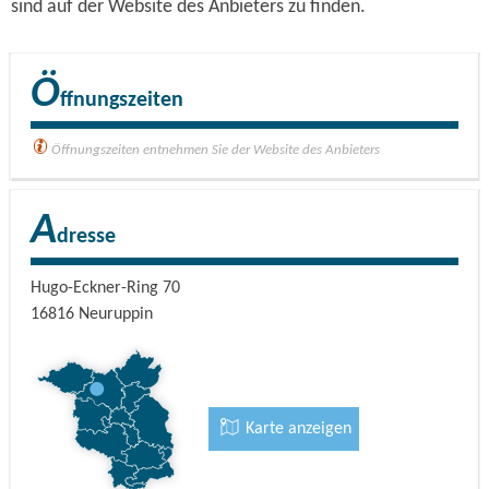
sind auf der Website des Anbieters zu finden.
Ö
ffnungszeiten
Öffnungszeiten entnehmen Sie der Website des Anbieters
A
dresse
Hugo-Eckner-Ring 70
16816
Neuruppin
Karte anzeigen