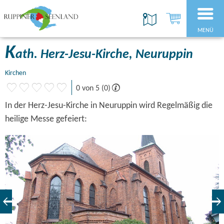
MENÜ
K
ath. Herz-Jesu-Kirche, Neuruppin
Kirchen
0 von 5 (0)
In der Herz-Jesu-Kirche in Neuruppin wird Regelmäßig die
heilige Messe gefeiert: