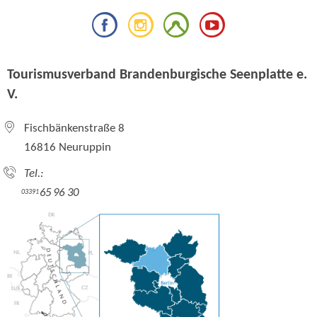
Tourismusverband Brandenburgische Seenplatte e.
V.
Fischbänkenstraße 8
16816 Neuruppin
Tel.:
65 96 30
03391