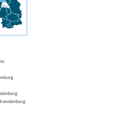
pin
enburg
ndenburg
Brandenburg