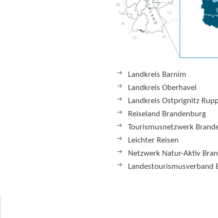
Landkreis Barnim
Landkreis Oberhavel
Landkreis Ostprignitz Rup
Reiseland Brandenburg
Tourismusnetzwerk Brand
Leichter Reisen
Netzwerk Natur-Aktiv Bra
Landestourismusverband 