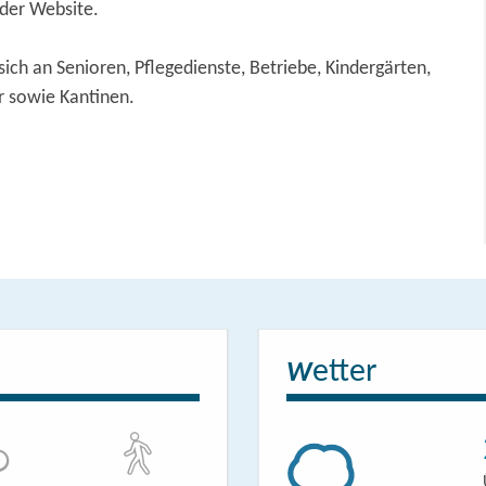
 der Website.
sich an Senioren, Pflegedienste, Betriebe, Kindergärten,
r sowie Kantinen.
etter
W