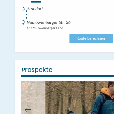
⋮
Neulöwenberger Str. 36
16775 Löwenberger Land
Route berechnen
rospekte
P