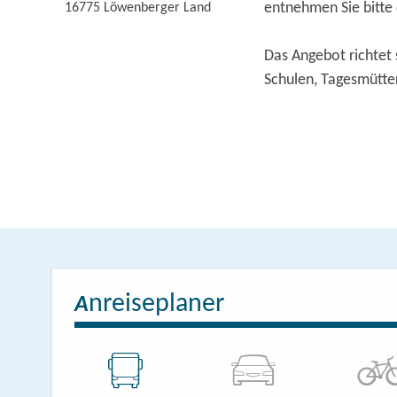
entnehmen Sie bitte
16775
Löwenberger Land
Das Angebot richtet 
Schulen, Tagesmütte
nreiseplaner
A