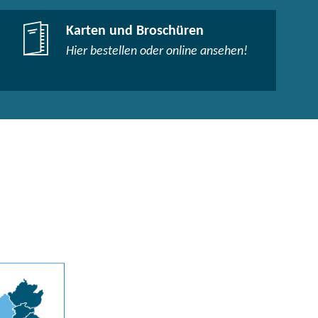
Karten und Broschüren
Hier bestellen oder online ansehen!