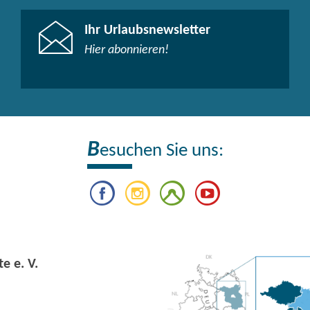
Ihr Urlaubsnewsletter
Hier abonnieren!
B
esuchen Sie uns:
e e. V.