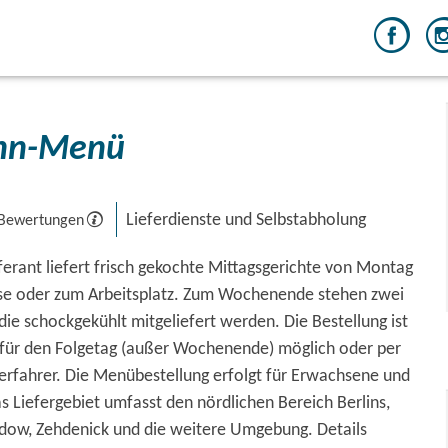
nn-Menü
Lieferdienste und Selbstabholung
 Bewertungen
erant liefert frisch gekochte Mittagsgerichte von Montag
use oder zum Arbeitsplatz. Zum Wochenende stehen zwei
ie schockgekühlt mitgeliefert werden. Die Bestellung ist
r für den Folgetag (außer Wochenende) möglich oder per
erfahrer. Die Menübestellung erfolgt für Erwachsene und
s Liefergebiet umfasst den nördlichen Bereich Berlins,
ndow, Zehdenick und die weitere Umgebung. Details