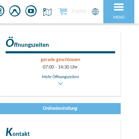
English
MENÜ
Ö
ffnungszeiten
gerade geschlossen
07:00 - 14:30 Uhr
Mehr Öffnungszeiten
Onlinebestellung
K
ontakt