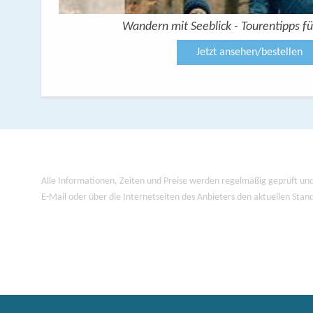
Wandern mit Seeblick - Tourentipps fü
Jetzt ansehen/bestellen
Alle Informationen, Zeiten und Preise werden regelmäßig geprüft und
E-Mail oder über die Internetseiten des Anbieters den aktuellen Stan