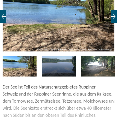
V.
Badestelle Kalksee, Foto: Michelle Engel, Lizenz: Fontanestadt Neuruppin
Der See ist Teil des Naturschutzgebietes Ruppiner
Schweiz und der Ruppiner Seenrinne, die aus dem Kalksee,
dem Tornowsee, Zermützelsee, Tetzensee, Molchowsee und 
wird. Die Seenkette erstreckt sich über etwa 40 Kilometer
nach Süden bis an den oberen Teil des Rhinluches.