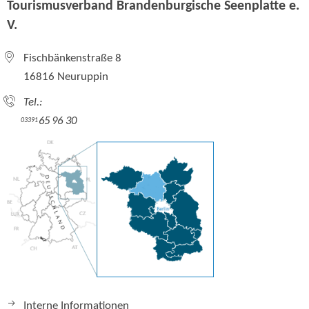
Tourismusverband Brandenburgische Seenplatte e.
V.
Fischbänkenstraße 8
16816 Neuruppin
Tel.:
65 96 30
03391
Interne Informationen