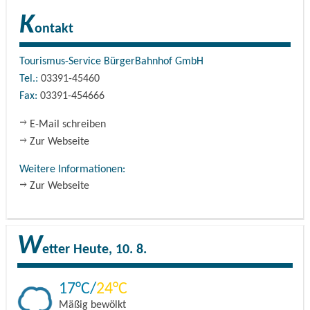
K
ontakt
Tourismus-Service BürgerBahnhof GmbH
Tel.:
03391-45460
Fax:
03391-454666
E-Mail schreiben
Zur Webseite
Weitere Informationen:
Zur Webseite
W
etter
Heute, 10. 8.
17
24
Mäßig bewölkt