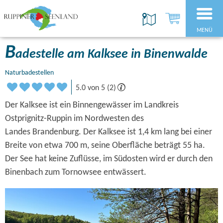
MENÜ
B
adestelle am Kalksee in Binenwalde
Naturbadestellen
5.0 von 5 (2)
Der Kalksee ist ein Binnengewässer im Landkreis
Ostprignitz-Ruppin im Nordwesten des
Landes Brandenburg. Der Kalksee ist 1,4 km lang bei einer
Breite von etwa 700 m, seine Oberfläche beträgt 55 ha.
Der See hat keine Zuflüsse, im Südosten wird er durch den
Binenbach zum Tornowsee entwässert.