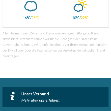
16
26
10
22
Alle Informationen, Zeiten und Preise werden regelmäßig geprüft und
aktualisiert. Trotzdem können wir für die Richtigkeit der Daten keine
Gewähr übernehmen. Wir empfehlen Ihnen, vor Ihrem Besuch telefonisch /
per E-Mail oder über die Internetseiten des Anbieters den aktuellen Stand
zu erfragen.
Unser Verband
Mehr über uns erfahren!