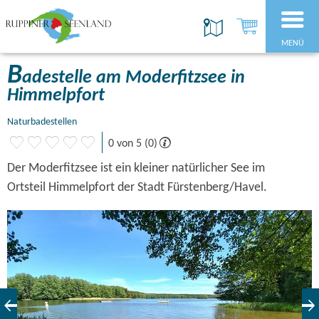
MENÜ
B
adestelle am Moderfitzsee in
Himmelpfort
Naturbadestellen
0 von 5 (0)
Der Moderfitzsee ist ein kleiner natürlicher See im
Ortsteil Himmelpfort der Stadt Fürstenberg/Havel.