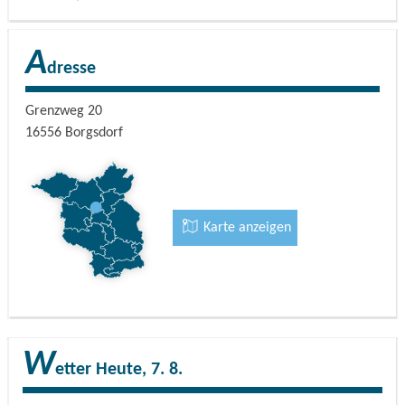
A
dresse
Grenzweg 20
16556
Borgsdorf
Karte anzeigen
W
etter
Heute, 7. 8.