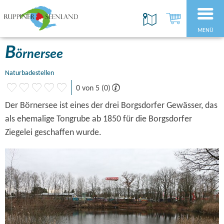
MENÜ
B
örnersee
Naturbadestellen
0 von 5 (0)
Der Börnersee ist eines der drei Borgsdorfer Gewässer, das
als ehemalige Tongrube ab 1850 für die Borgsdorfer
Ziegelei geschaffen wurde.