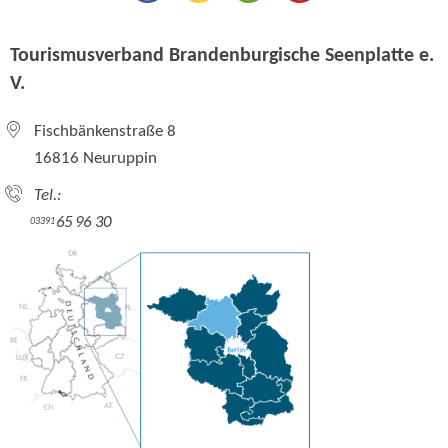
Tourismusverband Brandenburgische Seenplatte e.
V.
Fischbänkenstraße 8
16816 Neuruppin
Tel.:
65 96 30
03391