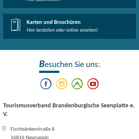
Karten und Broschüren
Hier bestellen oder online ansehen!
B
esuchen Sie uns:
Tourismusverband Brandenburgische Seenplatte e.
V.
Fischbänkenstraße 8
16816 Neuruppin