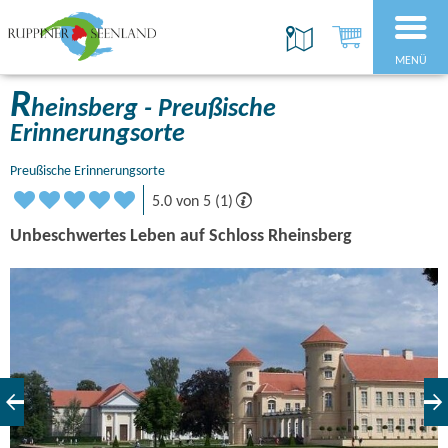
MENÜ
R
heinsberg - Preußische
Erinnerungsorte
Preußische Erinnerungsorte
5.0 von 5 (1)
Unbeschwertes Leben auf Schloss Rheinsberg