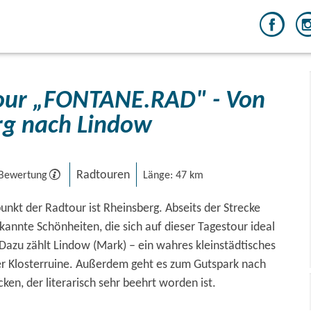
rg nach Lindow
Radtouren
 Bewertung
Länge: 47 km
punkt der Radtour ist Rheinsberg. Abseits der Strecke
annte Schönheiten, die sich auf dieser Tagestour ideal
Dazu zählt Lindow (Mark) – ein wahres kleinstädtisches
her Klosterruine. Außerdem geht es zum Gutspark nach
cken, der literarisch sehr beehrt worden ist.