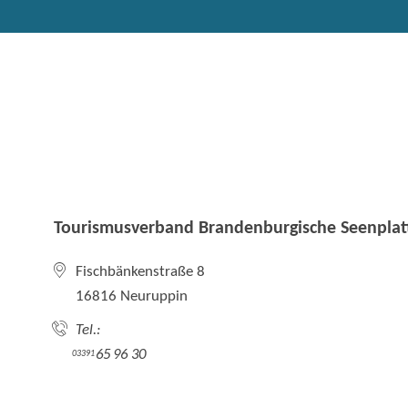
Tourismusverband Brandenburgische Seenplatt
Fischbänkenstraße 8
16816 Neuruppin
Tel.:
65 96 30
03391