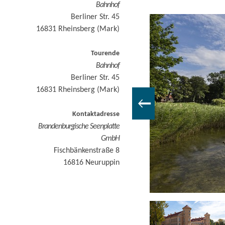
Bahnhof
Berliner Str. 45
16831
Rheinsberg (Mark)
Tourende
Bahnhof
Berliner Str. 45
16831
Rheinsberg (Mark)
Kontaktadresse
Brandenburgische Seenplatte
GmbH
Fischbänkenstraße 8
16816
Neuruppin
Radweg Richtung Köpernitz, Foto: Günther Heiden