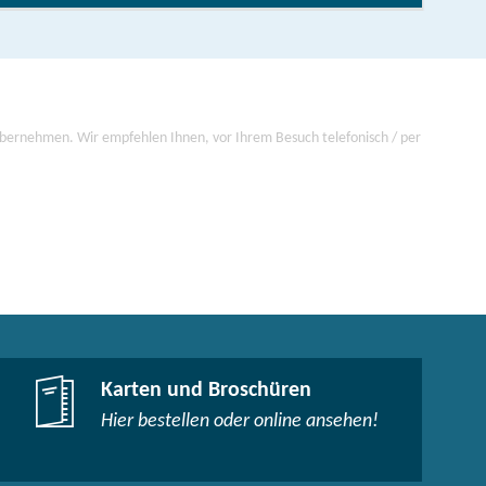
 übernehmen. Wir empfehlen Ihnen, vor Ihrem Besuch telefonisch / per
Karten und Broschüren
Hier bestellen oder online ansehen!