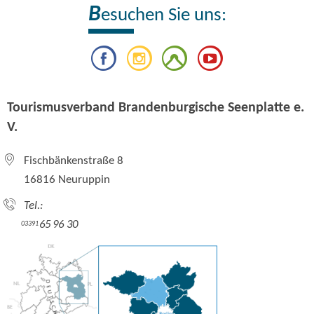
B
esuchen Sie uns:
Tourismusverband Brandenburgische Seenplatte e.
V.
Fischbänkenstraße 8
16816 Neuruppin
Tel.:
65 96 30
03391