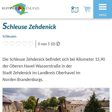
MENÜ
S
chleuse Zehdenick
Schleusen
0 von 5 (0)
Die Schleuse Zehdenick befindet sich bei Kilometer 15,90
der Oberen Havel-Wasserstraße in der
Stadt Zehdenick im Landkreis Oberhavel im
Norden Brandenburgs.