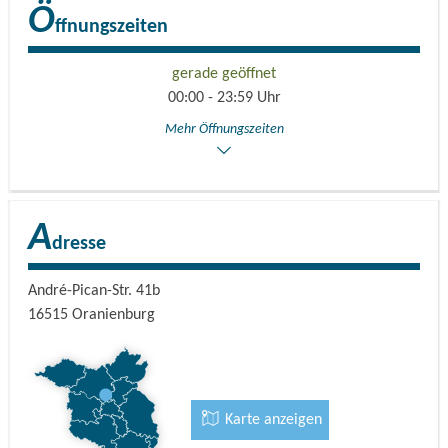
Ö
ffnungszeiten
gerade geöffnet
00:00 - 23:59 Uhr
Mehr Öffnungszeiten
A
dresse
André-Pican-Str. 41b
16515
Oranienburg
Karte anzeigen