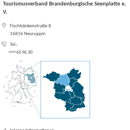
Tourismusverband Brandenburgische Seenplatte e.
V.
Fischbänkenstraße 8
16816 Neuruppin
Tel.:
65 96 30
03391