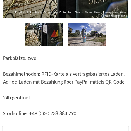
E-Ladesäule Stadtwerke Oranienburg GmbH, Foto: Thomas Ahrens, Lizenz: Tourismus und Kultur
Oranienburg gGmbH
ns
Parkplätze: zwei
Bezahlmethoden: RFID-Karte als vertragsbasiertes Laden,
AdHoc-Laden mit Bezahlung über PayPal mittels QR-Code
24h geöffnet
Störhotline: +49 (0)30 238 884 290