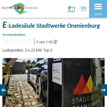
MENÜ
E
-Ladesäule Stadtwerke Oranienburg
Stromtankstellen
0 von 5 (0)
Ladepunkte: 2 x 22 kW, Typ 2