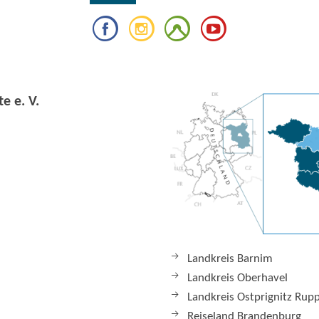
e e. V.
Landkreis Barnim
Landkreis Oberhavel
Landkreis Ostprignitz Rup
Reiseland Brandenburg