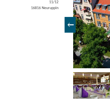
11/12
16816
Neuruppin
 Foto: Hotel am See, Lizenz: TMB Tourismus-Marketing Brandenburg GmbH