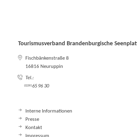
Tourismusverband Brandenburgische Seenplatt
Fischbänkenstraße 8
16816 Neuruppin
Tel.:
65 96 30
03391
Interne Informationen
Presse
Kontakt
Impressum