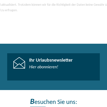
 aktualisiert. Trotzdem können wir für die Richtigkeit der Daten keine Gewähr
d zu erfragen.
Ihr Urlaubsnewsletter
Hier abonnieren!
B
esuchen Sie uns: