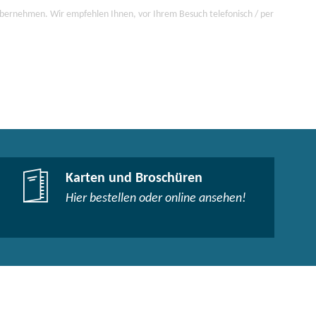
 übernehmen. Wir empfehlen Ihnen, vor Ihrem Besuch telefonisch / per
Karten und Broschüren
Hier bestellen oder online ansehen!