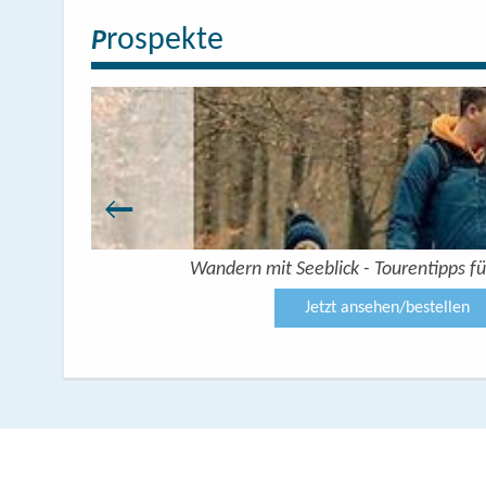
rospekte
P
Wandern mit Seeblick - Tourentipps fü
Jetzt ansehen/bestellen