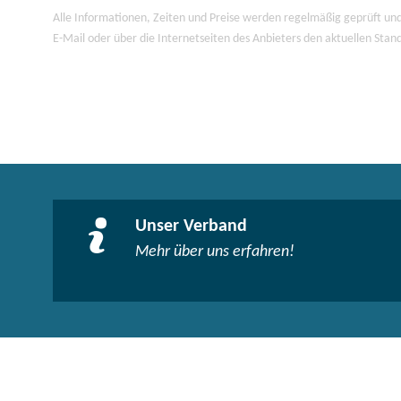
Alle Informationen, Zeiten und Preise werden regelmäßig geprüft und
E-Mail oder über die Internetseiten des Anbieters den aktuellen Stan
Unser Verband
Mehr über uns erfahren!