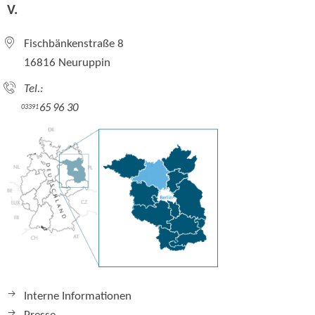
V.
Fischbänkenstraße 8
16816 Neuruppin
Tel.:
65 96 30
03391
Interne Informationen