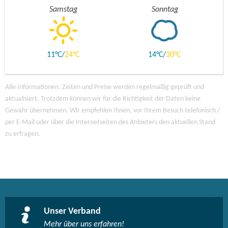
Samstag
Sonntag
11
24
14
30
Alle Informationen, Zeiten und Preise werden regelmäßig geprüft und
aktualisiert. Trotzdem können wir für die Richtigkeit der Daten keine
Gewähr übernehmen. Wir empfehlen Ihnen, vor Ihrem Besuch telefonisch /
per E-Mail oder über die Internetseiten des Anbieters den aktuellen Stand
zu erfragen.
Unser Verband
Mehr über uns erfahren!