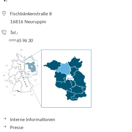
V.
Fischbänkenstraße 8
16816 Neuruppin
Tel.:
65 96 30
03391
Interne Informationen
Presse