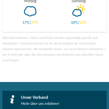
Montag
Dienstag
17
27
10
23
Alle Informationen, Zeiten und Preise werden regelmäßig geprüft und
aktualisiert. Trotzdem können wir für die Richtigkeit der Daten keine
Gewähr übernehmen. Wir empfehlen Ihnen, vor Ihrem Besuch telefonisch /
per E-Mail oder über die Internetseiten des Anbieters den aktuellen Stand
zu erfragen.
Unser Verband
Mehr über uns erfahren!