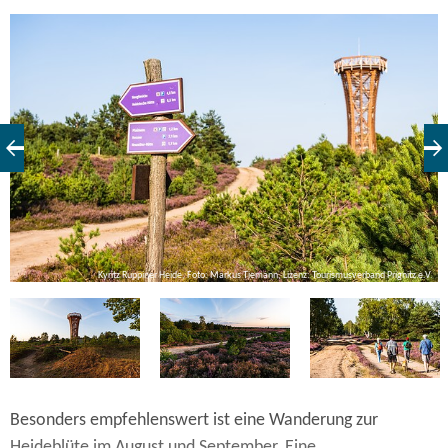
V.
Kyritz Ruppiner Heide, Foto: Markus Tiemann, Lizenz: Tourismusverband Prignitz e.V.
Besonders empfehlenswert ist eine Wanderung zur
Heideblüte im August und September. Eine