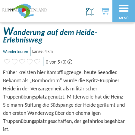
MENÜ
W
anderung auf dem Heide-
Erlebnisweg
Wandertouren
Länge: 4 km
0 von 5 (0)
Früher kreisten hier Kampfflugzeuge, heute Seeadler.
Bekannt als „Bombodrom“ wurde die Kyritz-Ruppiner
Heide in der Vergangenheit als militärischer
Truppenübungsplatz genutzt. Mittlerweile hat die Heinz-
Sielmann-Stiftung die Südspange der Heide geräumt und
den ersten Wanderweg über den ehemaligen
Truppenübungsplatz geschaffen, der gefahrlos begehbar
ist.