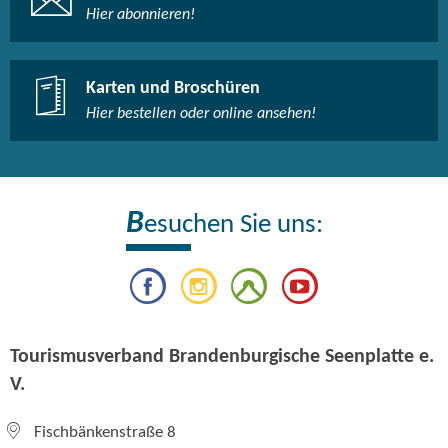
Hier abonnieren!
Karten und Broschüren
Hier bestellen oder online ansehen!
B
esuchen Sie uns:
Tourismusverband Brandenburgische Seenplatte e.
V.
Fischbänkenstraße 8