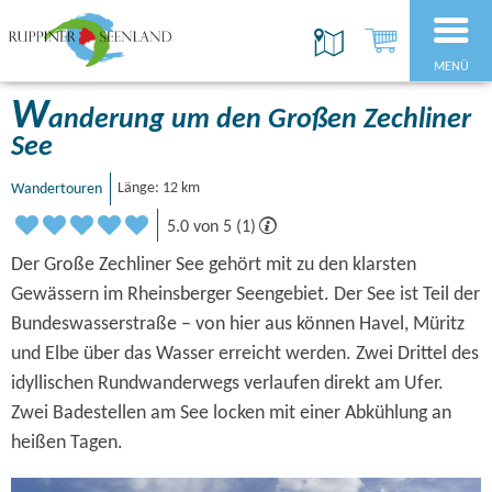
MENÜ
W
anderung um den Großen Zechliner
See
Wandertouren
Länge: 12 km
5.0 von 5 (1)
Der Große Zechliner See gehört mit zu den klarsten
Gewässern im Rheinsberger Seengebiet. Der See ist Teil der
Bundeswasserstraße – von hier aus können Havel, Müritz
und Elbe über das Wasser erreicht werden. Zwei Drittel des
idyllischen Rundwanderwegs verlaufen direkt am Ufer.
Zwei Badestellen am See locken mit einer Abkühlung an
heißen Tagen.