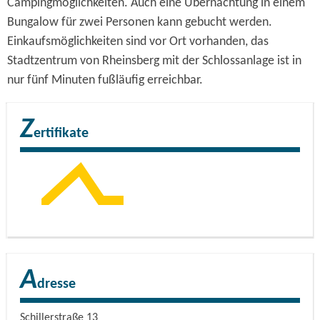
Campingmöglichkeiten. Auch eine Übernachtung in einem
Bungalow für zwei Personen kann gebucht werden.
Einkaufsmöglichkeiten sind vor Ort vorhanden, das
Stadtzentrum von Rheinsberg mit der Schlossanlage ist in
nur fünf Minuten fußläufig erreichbar.
Z
ertifikate
A
dresse
Schillerstraße 13