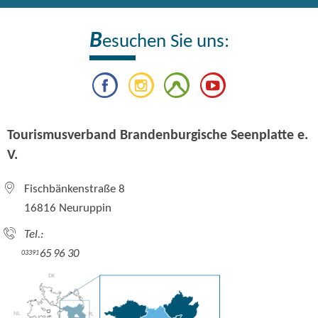
B
esuchen Sie uns:
Tourismusverband Brandenburgische Seenplatte e.
V.
Fischbänkenstraße 8
16816 Neuruppin
Tel.:
65 96 30
03391