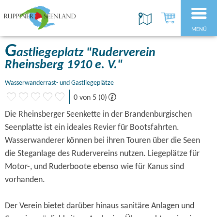
MENÜ
G
astliegeplatz "Ruderverein
Rheinsberg 1910 e. V."
Wasserwanderrast- und Gastliegeplätze
0 von 5 (0)
Die Rheinsberger Seenkette in der Brandenburgischen
Seenplatte ist ein ideales Revier für Bootsfahrten.
Wasserwanderer können bei ihren Touren über die Seen
die Steganlage des Rudervereins nutzen. Liegeplätze für
Motor-, und Ruderboote ebenso wie für Kanus sind
vorhanden.
Der Verein bietet darüber hinaus sanitäre Anlagen und