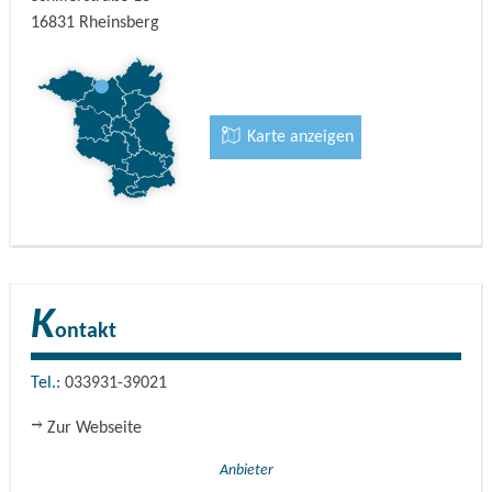
16831
Rheinsberg
Karte anzeigen
K
ontakt
Tel.:
033931-39021
Zur Webseite
Anbieter