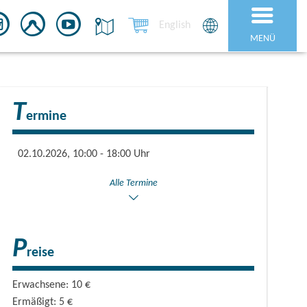
English
MENÜ
T
ermine
02.10.2026, 10:00 - 18:00 Uhr
Alle Termine
P
reise
Erwachsene: 10 €
Ermäßigt: 5 €