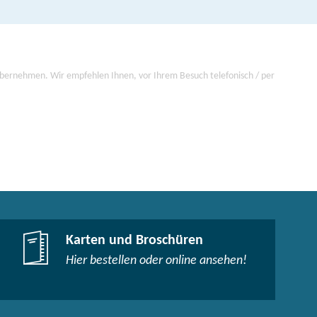
 übernehmen. Wir empfehlen Ihnen, vor Ihrem Besuch telefonisch / per
Karten und Broschüren
Hier bestellen oder online ansehen!