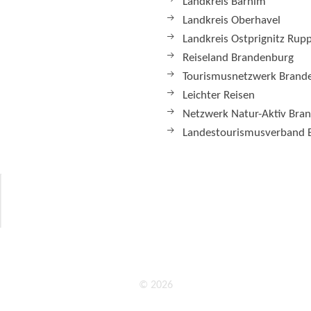
Landkreis Barnim
Landkreis Oberhavel
Landkreis Ostprignitz Rup
Reiseland Brandenburg
Tourismusnetzwerk Brand
Leichter Reisen
Netzwerk Natur-Aktiv Bra
Landestourismusverband 
© 2026