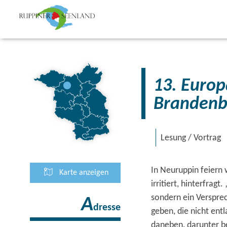
13. Europäisches Literaturfest
Brandenb
Lesung / Vortrag
In Neuruppin feiern w
Karte anzeigen
irritiert, hinterfragt
sondern ein Verspre
A
dresse
geben, die nicht ent
daneben, darunter 