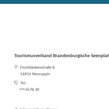
Tourismusverband Brandenburgische Seenplatt
Fischbänkenstraße 8
16816 Neuruppin
Tel.:
65 96 30
03391