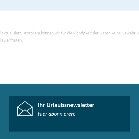
 aktualisiert. Trotzdem können wir für die Richtigkeit der Daten keine Gewähr
d zu erfragen.
Ihr Urlaubsnewsletter
Hier abonnieren!