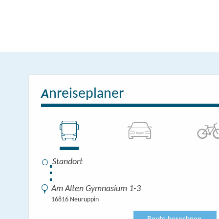
nreiseplaner
A
⋮
Am Alten Gymnasium 1-3
16816 Neuruppin