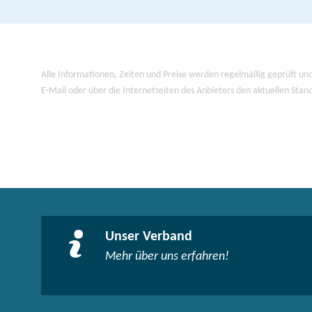
Alle Informationen, Zeiten und Preise werden regelmäßig geprüft und
E-Mail oder über die Internetseiten des Anbieters den aktuellen Stan
Unser Verband
Mehr über uns erfahren!