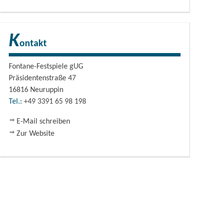
K
ontakt
Fontane-Festspiele gUG
Präsidentenstraße 47
16816
Neuruppin
Tel.:
+49 3391 65 98 198
E-Mail schreiben
Zur Website