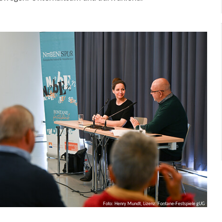
Foto: Henry Mundt, Lizenz: Fontane-Festspiele gUG