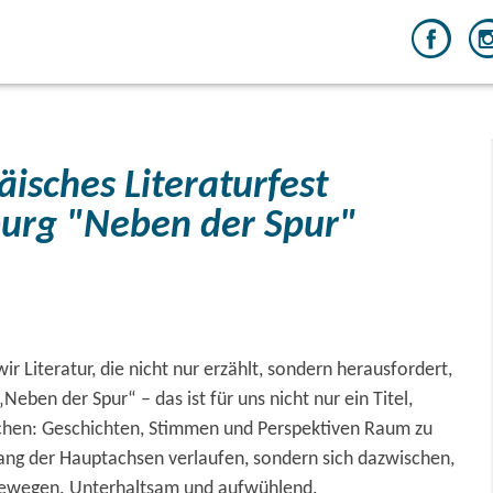
urg "Neben der Spur"
ir Literatur, die nicht nur erzählt, sondern herausfordert,
. „Neben der Spur“ – das ist für uns nicht nur ein Titel,
chen: Geschichten, Stimmen und Perspektiven Raum zu
lang der Hauptachsen verlaufen, sondern sich dazwischen,
bewegen. Unterhaltsam und aufwühlend.