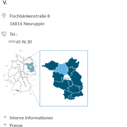
V.
Fischbänkenstraße 8
16816 Neuruppin
Tel.:
65 96 30
03391
Interne Informationen
Presse