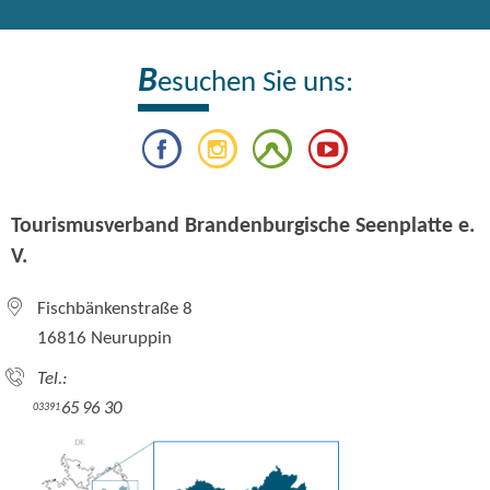
B
esuchen Sie uns:
Tourismusverband Brandenburgische Seenplatte e.
V.
Fischbänkenstraße 8
16816 Neuruppin
Tel.:
65 96 30
03391