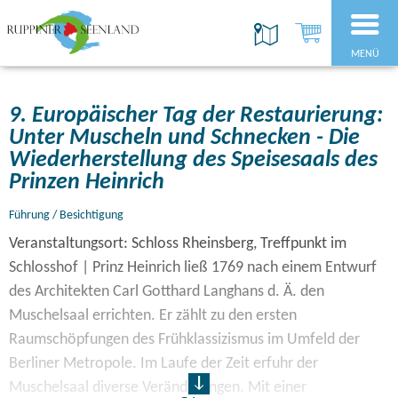
MENÜ
9. Europäischer Tag der Restaurierung:
Unter Muscheln und Schnecken - Die
Wiederherstellung des Speisesaals des
Prinzen Heinrich
Führung / Besichtigung
Veranstaltungsort: Schloss Rheinsberg, Treffpunkt im
Schlosshof | Prinz Heinrich ließ 1769 nach einem Entwurf
des Architekten Carl Gotthard Langhans d. Ä. den
Muschelsaal errichten. Er zählt zu den ersten
Raumschöpfungen des Frühklassizismus im Umfeld der
Berliner Metropole. Im Laufe der Zeit erfuhr der
Muschelsaal diverse Veränderungen. Mit einer