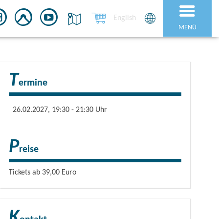
English
MENÜ
T
ermine
26.02.2027, 19:30 - 21:30 Uhr
P
reise
Tickets ab 39,00 Euro
K