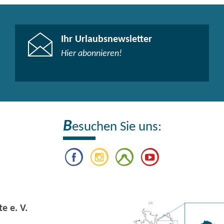
Ihr Urlaubsnewsletter
Hier abonnieren!
B
esuchen Sie uns:
e e. V.