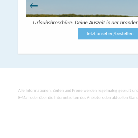
 Seenplatte
Urlaubsbroschüre: Deine Auszeit in der brande
Jetzt ansehen/bestellen
Alle Informationen, Zeiten und Preise werden regelmäßig geprüft und
E-Mail oder über die Internetseiten des Anbieters den aktuellen Stan