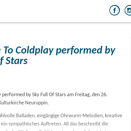
 To Coldplay performed by
f Stars
y performed by Sky Full Of Stars am Freitag, den 26.
Kulturkirche Neuruppin.
hlvolle Balladen, eingängige Ohrwurm-Melodien, kreative
in sympathisches Auftreten. All das beschreibt die