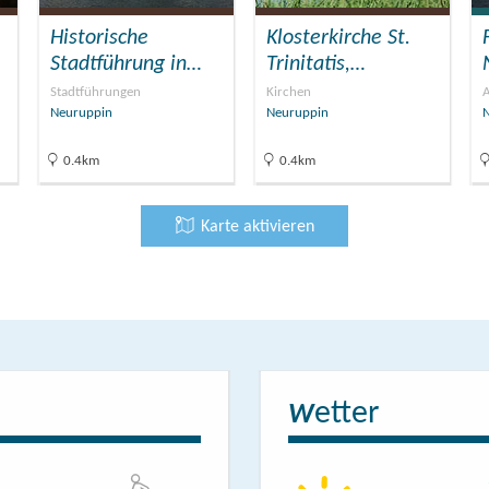
Historische
Klosterkirche St.
Stadtführung in…
Trinitatis,…
Stadtführungen
Kirchen
A
Neuruppin
Neuruppin
0.4km
0.4km
Karte aktivieren
etter
W