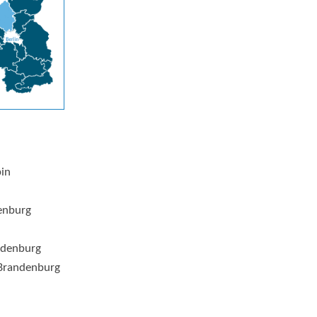
pin
enburg
ndenburg
Brandenburg