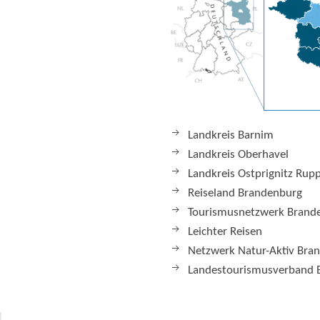
Landkreis Barnim
Landkreis Oberhavel
Landkreis Ostprignitz Rup
Reiseland Brandenburg
Tourismusnetzwerk Brand
Leichter Reisen
Netzwerk Natur-Aktiv Bra
Landestourismusverband 