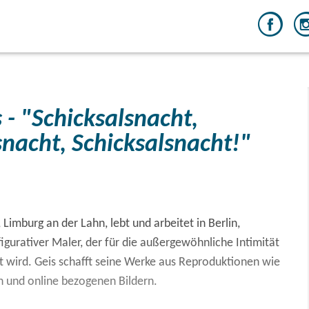
s - "Schicksalsnacht,
snacht, Schicksalsnacht!"
 Limburg an der Lahn, lebt und arbeitet in Berlin,
figurativer Maler, der für die außergewöhnliche Intimität
t wird. Geis schafft seine Werke aus Reproduktionen wie
ien und online bezogenen Bildern.