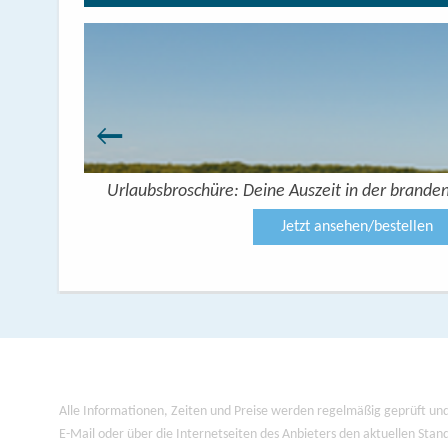
Urlaubsbroschüre: Deine Auszeit in der brande
Jetzt ansehen/bestellen
Alle Informationen, Zeiten und Preise werden regelmäßig geprüft und
E-Mail oder über die Internetseiten des Anbieters den aktuellen Stan