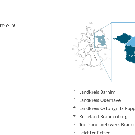
e e. V.
Landkreis Barnim
Landkreis Oberhavel
Landkreis Ostprignitz Rup
Reiseland Brandenburg
Tourismusnetzwerk Brand
Leichter Reisen