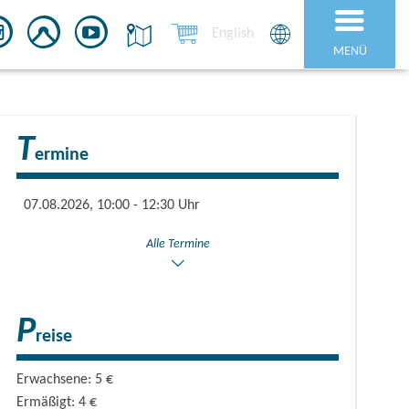
English
MENÜ
T
ermine
07.08.2026, 10:00 - 12:30 Uhr
Alle Termine
P
reise
Erwachsene: 5 €
Ermäßigt: 4 €