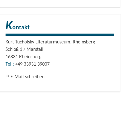
K
ontakt
Kurt Tucholsky Literaturmuseum, Rheinsberg
Schloß 1 / Marstall
16831
Rheinsberg
Tel.:
+49 33931 39007
E-Mail schreiben