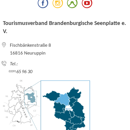
Tourismusverband Brandenburgische Seenplatte e.
V.
Fischbänkenstraße 8
16816 Neuruppin
Tel.:
65 96 30
03391