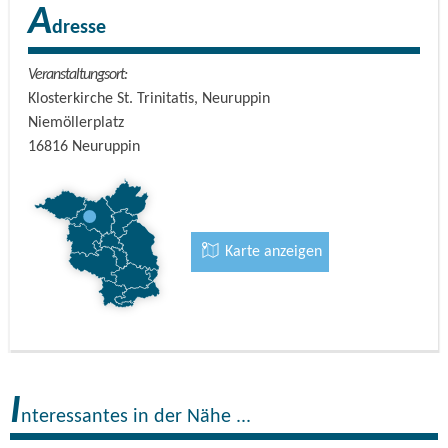
A
dresse
Veranstaltungsort:
Klosterkirche St. Trinitatis, Neuruppin
Niemöllerplatz
16816
Neuruppin
Karte anzeigen
I
nteressantes in der Nähe ...