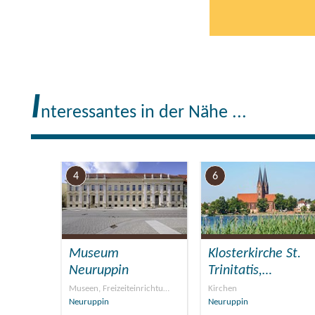
I
nteressantes in der Nähe ...
4
6
Museum
Klosterkirche St.
Neuruppin
Trinitatis,…
Museen, Freizeiteinrichtu…
Kirchen
Neuruppin
Neuruppin