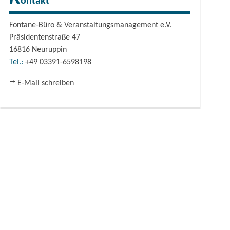
ontakt
Fontane-Büro & Veranstaltungsmanagement e.V.
Präsidentenstraße 47
16816
Neuruppin
Tel.:
+49 03391-6598198
E-Mail schreiben