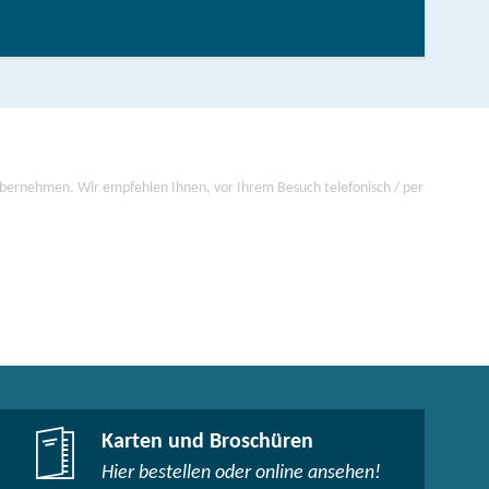
 übernehmen. Wir empfehlen Ihnen, vor Ihrem Besuch telefonisch / per
Karten und Broschüren
Hier bestellen oder online ansehen!