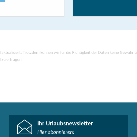
 aktualisiert. Trotzdem können wir für die Richtigkeit der Daten keine Gewähr
d zu erfragen.
Ihr Urlaubsnewsletter
Hier abonnieren!