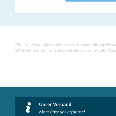
Alle Informationen, Zeiten und Preise werden regelmäßig geprüft und
E-Mail oder über die Internetseiten des Anbieters den aktuellen Stan
Unser Verband
Mehr über uns erfahren!