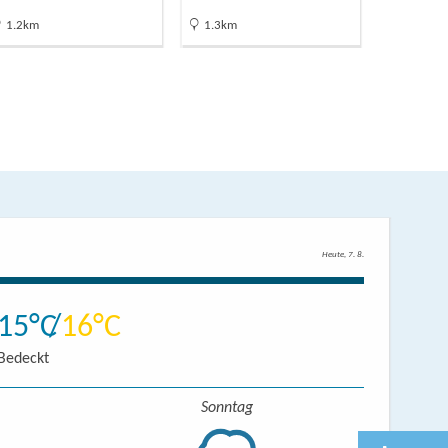
1.2km
1.3km
Heute, 7. 8.
15
16
Bedeckt
Sonntag