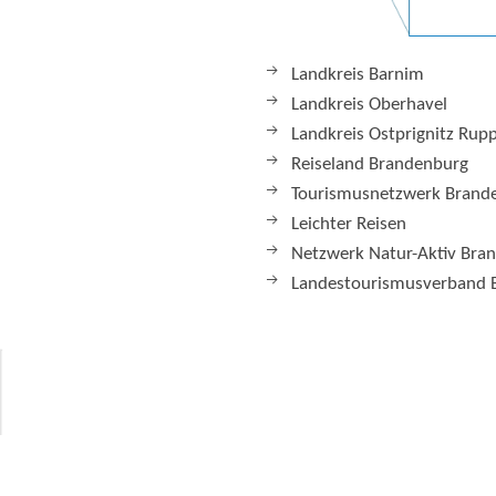
Landkreis Barnim
Landkreis Oberhavel
Landkreis Ostprignitz Rup
Reiseland Brandenburg
Tourismusnetzwerk Brand
Leichter Reisen
Netzwerk Natur-Aktiv Bra
Landestourismusverband 