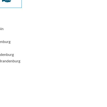
pin
enburg
ndenburg
Brandenburg