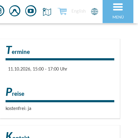
English
MENÜ
T
ermine
11.10.2026, 15:00 - 17:00 Uhr
P
reise
kostenfrei: ja
K