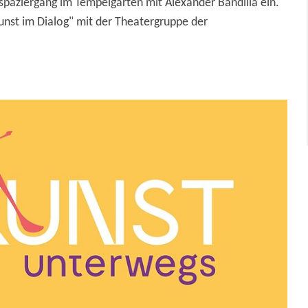
spaziergang im Tempelgarten mit Alexander Bandilla ein.
unst im Dialog" mit der Theatergruppe der