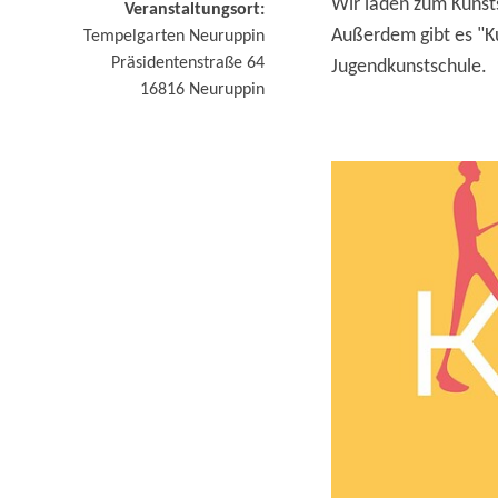
Wir laden zum Kunst
Veranstaltungsort:
Außerdem gibt es "K
Tempelgarten Neuruppin
Präsidentenstraße 64
Jugendkunstschule.
16816
Neuruppin