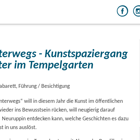
terwegs - Kunstspaziergang
ter im Tempelgarten
abarett, Führung / Besichtigung
nterwegs“ will in diesem Jahr die Kunst im öffentlichen
eder ins Bewusstsein rücken, will neugierig darauf
 Neuruppin entdecken kann, welche Geschichten es dazu
st in uns auslöst.