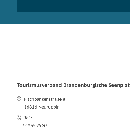
Tourismusverband Brandenburgische Seenplatt
Fischbänkenstraße 8
16816 Neuruppin
Tel.:
65 96 30
03391