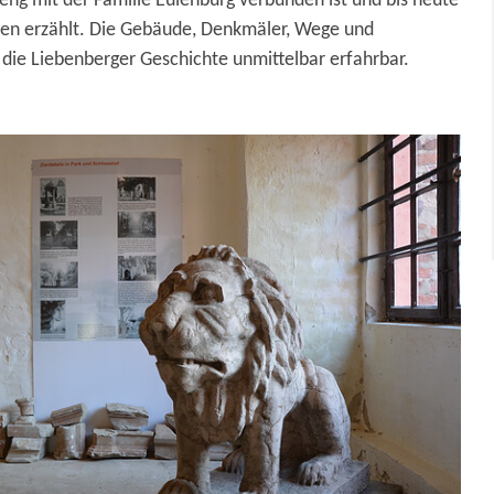
 eng mit der Familie Eulenburg verbunden ist und bis heute
en erzählt. Die Gebäude, Denkmäler, Wege und
die Liebenberger Geschichte unmittelbar erfahrbar.