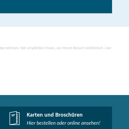
 übernehmen. Wir empfehlen Ihnen, vor Ihrem Besuch telefonisch / per
Karten und Broschüren
Hier bestellen oder online ansehen!