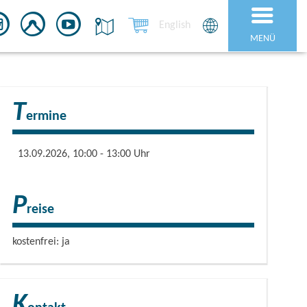
English
MENÜ
T
ermine
13.09.2026, 10:00 - 13:00 Uhr
P
reise
kostenfrei: ja
K