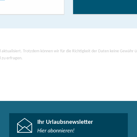
 aktualisiert. Trotzdem können wir für die Richtigkeit der Daten keine Gewähr
d zu erfragen.
Ihr Urlaubsnewsletter
Hier abonnieren!