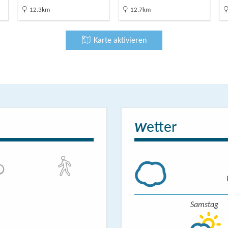
12.3km
12.7km
Karte aktivieren
etter
W
Samstag