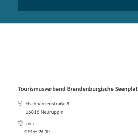
Tourismusverband Brandenburgische Seenplatt
Fischbänkenstraße 8
16816 Neuruppin
Tel.:
65 96 30
03391