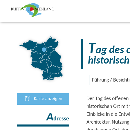
T
ag des 
historisc
Führung / Besicht
Der Tag des offenen 
Karte anzeigen
historischen Ort mit
Einblicke in die Entw
A
dresse
Architektur, Nutzun