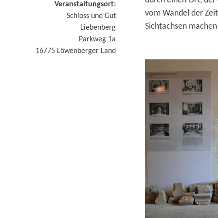
durch einen Ort, der
Veranstaltungsort:
vom Wandel der Zeit
Schloss und Gut
Sichtachsen machen 
Liebenberg
Parkweg 1a
16775
Löwenberger Land