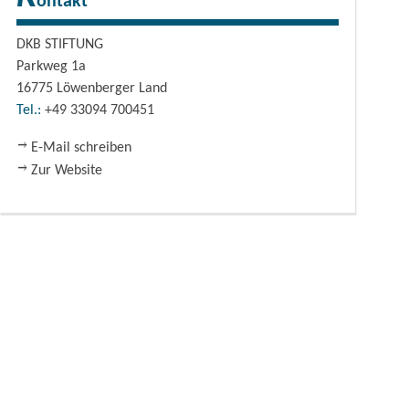
ontakt
DKB STIFTUNG
Parkweg 1a
16775
Löwenberger Land
Tel.:
+49 33094 700451
E-Mail schreiben
Zur Website