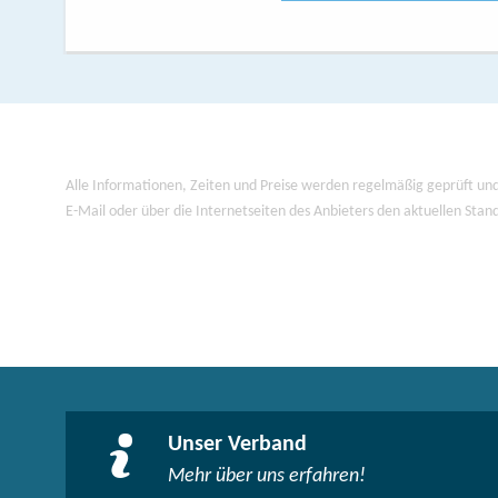
Alle Informationen, Zeiten und Preise werden regelmäßig geprüft und
E-Mail oder über die Internetseiten des Anbieters den aktuellen Stan
Unser Verband
Mehr über uns erfahren!