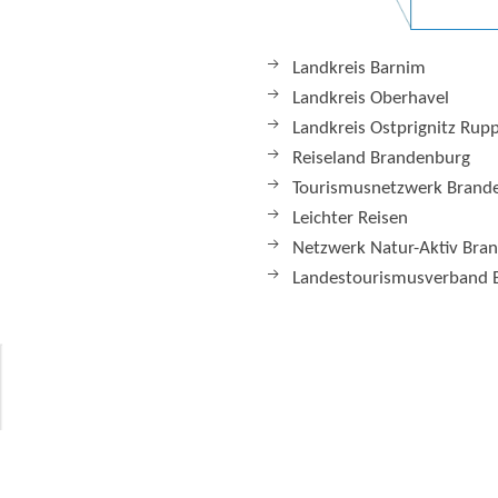
Landkreis Barnim
Landkreis Oberhavel
Landkreis Ostprignitz Rup
Reiseland Brandenburg
Tourismusnetzwerk Brand
Leichter Reisen
Netzwerk Natur-Aktiv Bra
Landestourismusverband 