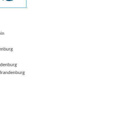
pin
enburg
ndenburg
Brandenburg