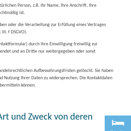
ichen Person, z.B. Ihr Name, Ihre Anschrift, Ihre
chtmäßig ist.
aben oder die Verarbeitung zur Erfüllung eines Vertrages
 lit. f DSGVO).
ktformular) durch Ihre Einwilligung freiwillig zur
wendet und an Dritte nur weitergegeben oder sonst
andelsrechtlichen Aufbewahrungsfristen gelöscht. Sie haben
und Nutzung Ihrer Daten zu widersprechen. Die Kontaktdaten
bermitteln können.