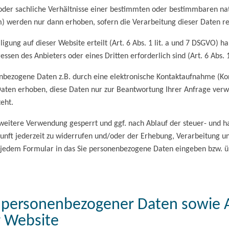
er sachliche Verhältnisse einer bestimmten oder bestimmbaren natürl
) werden nur dann erhoben, sofern die Verarbeitung dieser Daten re
igung auf dieser Website erteilt (Art. 6 Abs. 1 lit. a und 7 DSGVO) h
essen des Anbieters oder eines Dritten erforderlich sind (Art. 6 Abs. 1
zogene Daten z.B. durch eine elektronische Kontaktaufnahme (Konta
 Daten erhoben, diese Daten nur zur Beantwortung Ihrer Anfrage ver
teht.
weitere Verwendung gesperrt und ggf. nach Ablauf der steuer- und h
ukunft jederzeit zu widerrufen und/oder der Erhebung, Verarbeitung 
r jedem Formular in das Sie personenbezogene Daten eingeben bzw. ü
 Website