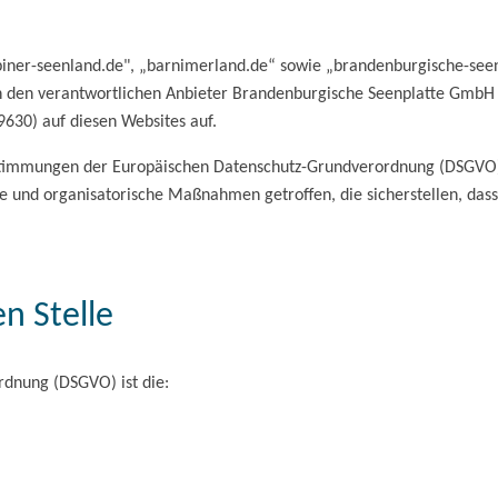
ppiner-seenland.de", „barnimerland.de“ sowie „brandenburgische-see
en verantwortlichen Anbieter Brandenburgische Seenplatte GmbH ( 
59630) auf diesen Websites auf.
stimmungen der Europäischen Datenschutz-Grundverordnung (DSGVO)
und organisatorische Maßnahmen getroffen, die sicherstellen, dass 
en Stelle
rdnung (DSGVO) ist die: