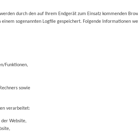
werden durch den auf Ihrem Endgerät zum Einsatz kommenden Brows
einem sogenannten Logfile gespeichert. Folgende Informationen werd
n/Funktionen,
 Rechners sowie
n verarbeitet:
 der Website,
site,