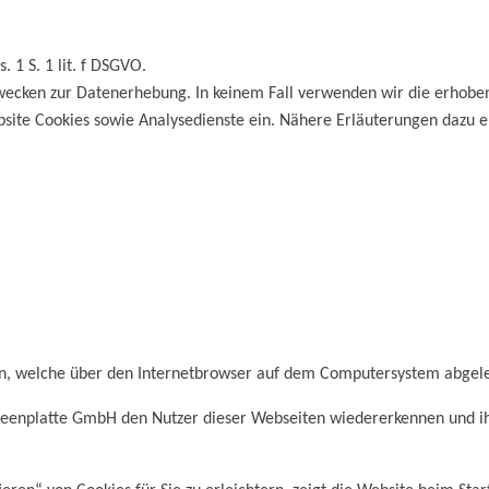
. 1 S. 1 lit. f DSGVO.
 Zwecken zur Datenerhebung. In keinem Fall verwenden wir die erhob
site Cookies sowie Analysedienste ein. Nähere Erläuterungen dazu er
en, welche über den Internetbrowser auf dem Computersystem abgel
eenplatte GmbH den Nutzer dieser Webseiten wiedererkennen und ihm 