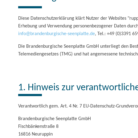
Diese Datenschutzerklärung klärt Nutzer der Websites "ru
Erhebung und Verwendung personenbezogener Daten durch d
info@brandenburgische-seenplatte.de
, Tel.: +49 (0)3391 6
Die Brandenburgische Seenplatte GmbH unterliegt den Be
Telemediengesetzes (TMG) und hat angemessene technische 
1. Hinweis zur verantwortlich
Verantwortlich gem. Art. 4 Nr. 7 EU-Datenschutz-Grundvero
Brandenburgische Seenplatte GmbH
Fischbänkenstraße 8
16816 Neuruppin