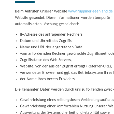
Beim Aufrufen unserer Website
www.ruppiner-seenland.de
Website gesendet. Diese Informationen werden temporär in 
automatisierten Löschung gespeichert:
IP-Adresse des anfragenden Rechners,
Datum und Uhrzeit des Zugriffs,
Name und URL der abgerufenen Datei,
vom anfordernden Rechner gewünschte Zugriffsmethode
Zugriffsstatus des Web-Servers,
Website, von der aus der Zugriff erfolgt (Referrer-URL),
verwendeter Browser und ggf. das Betriebssystem Ihres
der Name Ihres Access-Providers.
Die genannten Daten werden durch uns zu folgenden Zwecke
Gewährleistung eines reibungslosen Verbindungsaufbaus
Gewährleistung einer komfortablen Nutzung unserer Web
Auswertung der Systemsicherheit und -stabilität sowie