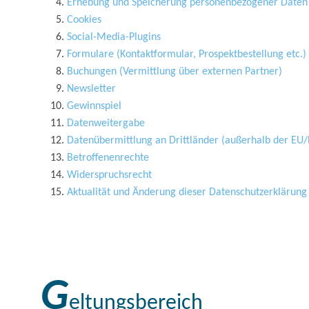
Erhebung und Speicherung personenbezogener Daten
Cookies
Social-Media-Plugins
Formulare (Kontaktformular, Prospektbestellung etc.)
Buchungen (Vermittlung über externen Partner)
Newsletter
Gewinnspiel
Datenweitergabe
Datenübermittlung an Drittländer (außerhalb der EU
Betroffenenrechte
Widerspruchsrecht
Aktualität und Änderung dieser Datenschutzerklärung
G
eltungsbereich