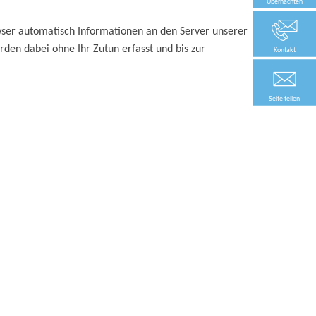
Übernachten
er automatisch Informationen an den Server unserer
en dabei ohne Ihr Zutun erfasst und bis zur
Kontakt
Seite teilen