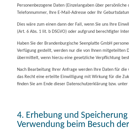
Personenbezogene Daten (Einzelangaben über persönliche od
Telefonnummer, Ihre E-Mail-Adresse oder Ihr Geburtsdatum
Dies wäre zum einen dann der Fall, wenn Sie uns Ihre Einwill
(Art. 6 Abs. 1 lit. b DSGVO) oder aufgrund berechtigter Inter
Haben Sie der Brandenburgische Seenplatte GmbH personenbe
Verfügung gestellt, werden nur die von Ihnen mitgeteilten
übermittelt, wenn hierzu eine gesetzliche Verpflichtung bes
Nach Bearbeitung Ihrer Anfrage werden Ihre Daten für die 
das Recht eine erteilte Einwilligung mit Wirkung für die Z
finden Sie am Ende dieser Datenschutzerklärung bzw. unte
4. Erhebung und Speicherung personenbezogener Daten sowie Art und Zweck von deren
Verwendung beim Besuch der