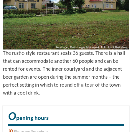
Pension am Rheinsberger Schlosspark, Foto: Stadt Rheinsberg
The rustic-style restaurant seats 36 guests. There is a hall
that can accommodate another 60 people and can be
rented for events. The inner courtyard and the adjacent
beer garden are open during the summer months – the
perfect setting in which to round off a tour of the town
with a cool drink.
O
pening hours
Please see the website.