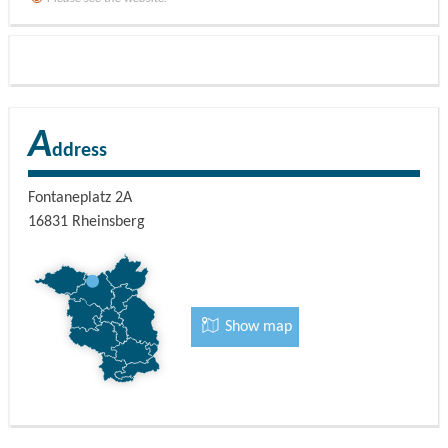
A
ddress
Fontaneplatz 2A
16831
Rheinsberg
Show map