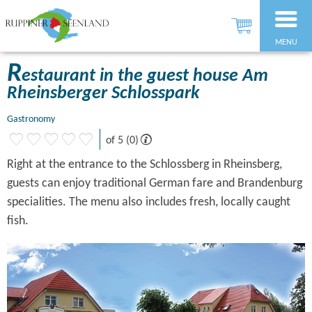
MENU
R
estaurant in the guest house Am
Rheinsberger Schlosspark
Gastronomy
of 5 (0)
Right at the entrance to the Schlossberg in Rheinsberg,
guests can enjoy traditional German fare and Brandenburg
specialities. The menu also includes fresh, locally caught
fish.