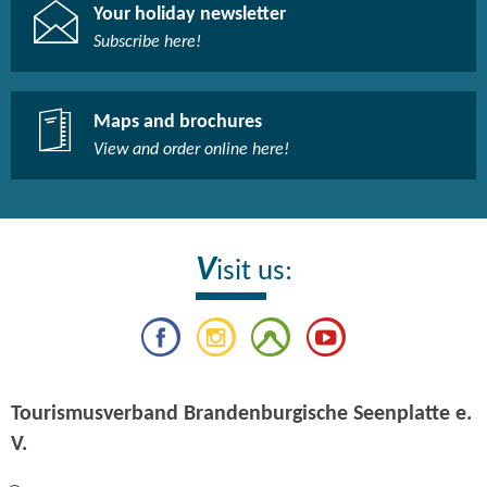
Your holiday newsletter
Subscribe here!​
Maps and brochures
View and order online here!​
V
isit us:
Tourismusverband Brandenburgische Seenplatte e.
V.