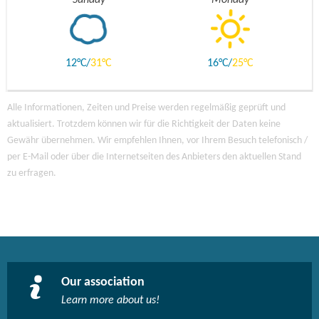
12
31
16
25
Alle Informationen, Zeiten und Preise werden regelmäßig geprüft und
aktualisiert. Trotzdem können wir für die Richtigkeit der Daten keine
Gewähr übernehmen. Wir empfehlen Ihnen, vor Ihrem Besuch telefonisch /
per E-Mail oder über die Internetseiten des Anbieters den aktuellen Stand
zu erfragen.
Our association
Learn more about us!​