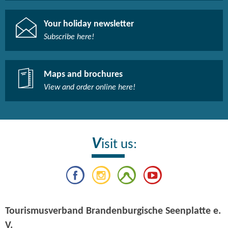
Your holiday newsletter
Subscribe here!​
Maps and brochures
View and order online here!​
V
isit us:
Tourismusverband Brandenburgische Seenplatte e.
V.