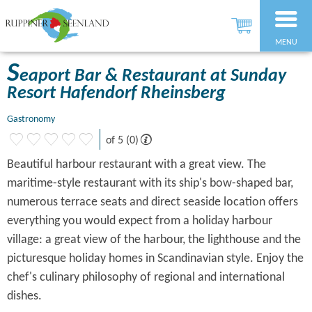
MENU
S
eaport Bar & Restaurant at Sunday
Resort Hafendorf Rheinsberg
Gastronomy
of 5 (0)
Beautiful harbour restaurant with a great view. The
maritime-style restaurant with its ship's bow-shaped bar,
numerous terrace seats and direct seaside location offers
everything you would expect from a holiday harbour
village: a great view of the harbour, the lighthouse and the
picturesque holiday homes in Scandinavian style. Enjoy the
chef's culinary philosophy of regional and international
dishes.