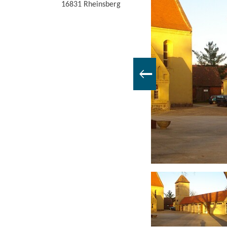
16831
Rheinsberg
Heinrich von Preußen, Foto: Hendrik Schink