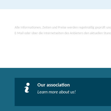
Alle Informationen, Zeiten und Preise werden regelmäßig geprüft und
E-Mail oder über die Internetseiten des Anbieters den aktuellen Stan
Our association
Learn more about us!​