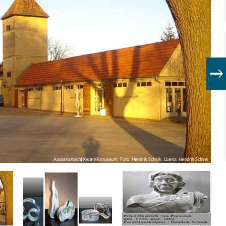
Aussenansicht Keramikmuseum, Foto: Hendrik Schink, Lizenz: Hendrik Schink