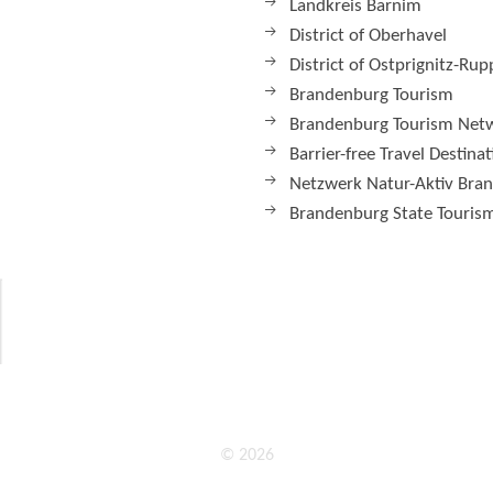
Landkreis Barnim
District of Oberhavel
District of Ostprignitz-Rup
Brandenburg Tourism
Brandenburg Tourism Net
Barrier-free Travel Destina
Netzwerk Natur-Aktiv Bra
Brandenburg State Tourism
© 2026