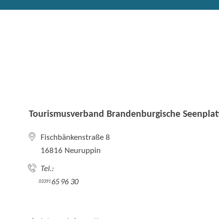
Tourismusverband Brandenburgische Seenplatt
Fischbänkenstraße 8
16816 Neuruppin
Tel.:
65 96 30
03391