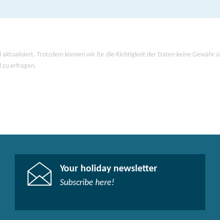
 aktualisiert. Trotzdem können wir für die Richtigkeit der Daten keine Gewähr
d zu erfragen.
Your holiday newsletter
Subscribe here!​