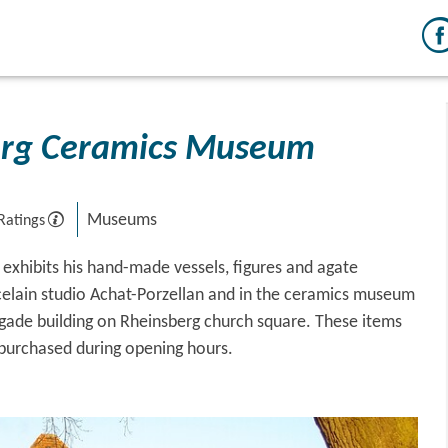
erg Ceramics Museum
Museums
Ratings
k exhibits his hand-made vessels, figures and agate
celain studio Achat-Porzellan and in the ceramics museum
rigade building on Rheinsberg church square. These items
purchased during opening hours.