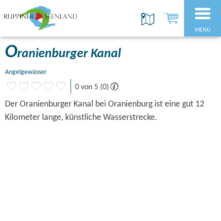
MENÜ
O
ranienburger Kanal
Angelgewässer
0 von 5 (0)
Der Oranienburger Kanal bei Oranienburg ist eine gut 12
Kilometer lange, künstliche Wasserstrecke.