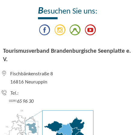
B
esuchen Sie uns:
Tourismusverband Brandenburgische Seenplatte e.
V.
Fischbänkenstraße 8
16816 Neuruppin
Tel.:
65 96 30
03391