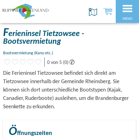
MENÜ
F
erieninsel Tietzowsee -
Bootsvermietung
Bootsvermietung (Kanu etc.)
0 von 5 (0)
Die Ferieninsel Tietzowsee befindet sich direkt am
Tietzowsee innerhalb der Gemeinde Rheinsberg. Sie
können sich dort unterschiedliche Bootstypen (Kajak,
Canadier, Ruderboote) ausleihen, um die Brandenburger
Seenkette zu erkunden.
Ö
ffnungszeiten