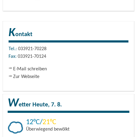
K
ontakt
Tel.:
033921-70228
Fax:
033921-70124
E-Mail schreiben
Zur Webseite
W
etter
Heute, 7. 8.
12
21
Überwiegend bewölkt