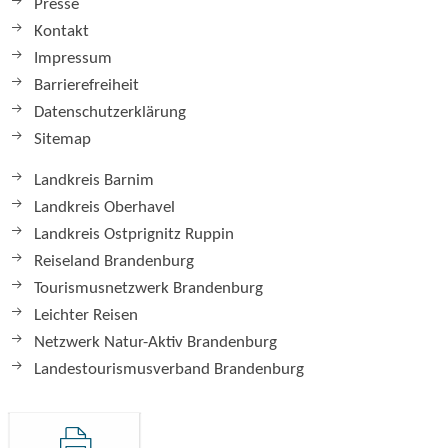
Presse
Kontakt
Impressum
Barrierefreiheit
Datenschutzerklärung
Sitemap
Landkreis Barnim
Landkreis Oberhavel
Landkreis Ostprignitz Ruppin
Reiseland Brandenburg
Tourismusnetzwerk Brandenburg
Leichter Reisen
Netzwerk Natur-Aktiv Brandenburg
Landestourismusverband Brandenburg