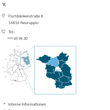
V.
Fischbänkenstraße 8
16816 Neuruppin
Tel.:
65 96 30
03391
Interne Informationen