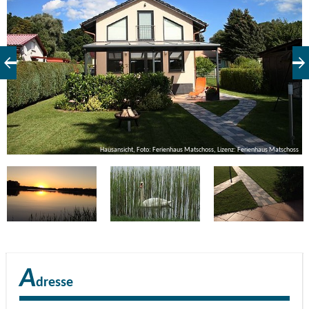
ss
Hausansicht, Foto: Ferienhaus Matschoss, Lizenz: Ferienhaus Matschoss
A
dresse