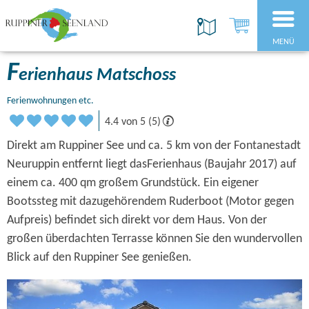
MENÜ
F
erienhaus Matschoss
Ferienwohnungen etc.
4.4 von 5 (5)
Direkt am Ruppiner See und ca. 5 km von der Fontanestadt
Neuruppin entfernt liegt dasFerienhaus (Baujahr 2017) auf
einem ca. 400 qm großem Grundstück. Ein eigener
Bootssteg mit dazugehörendem Ruderboot (Motor gegen
Aufpreis) befindet sich direkt vor dem Haus. Von der
großen überdachten Terrasse können Sie den wundervollen
Blick auf den Ruppiner See genießen.