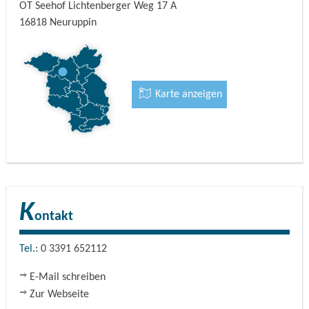
OT Seehof Lichtenberger Weg 17 A
16818
Neuruppin
Karte anzeigen
K
ontakt
Tel.:
0 3391 652112
E-Mail schreiben
Zur Webseite