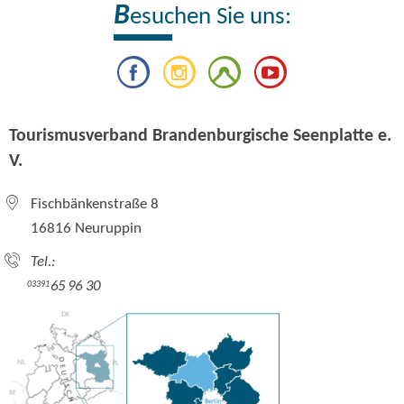
B
esuchen Sie uns:
Tourismusverband Brandenburgische Seenplatte e.
V.
Fischbänkenstraße 8
16816 Neuruppin
Tel.:
65 96 30
03391