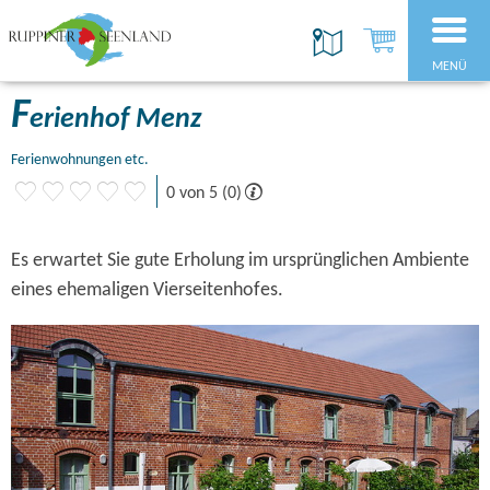
MENÜ
F
erienhof Menz
Ferienwohnungen etc.
0 von 5 (0)
Es erwartet Sie gute Erholung im ursprünglichen Ambiente
eines ehemaligen Vierseitenhofes.