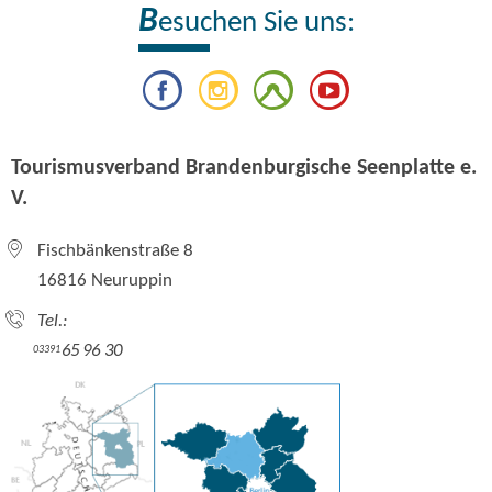
B
esuchen Sie uns:
Tourismusverband Brandenburgische Seenplatte e.
V.
Fischbänkenstraße 8
16816 Neuruppin
Tel.:
65 96 30
03391