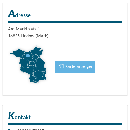
A
dresse
Am Marktplatz 1
16835
Lindow (Mark)
Karte anzeigen
K
ontakt