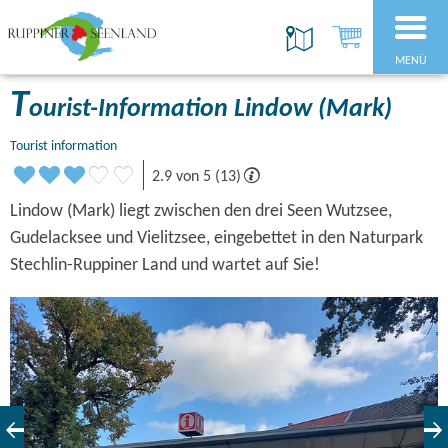
MENÜ
T
ourist-Information Lindow (Mark)
Tourist information
2.9 von 5 (13)
Lindow (Mark) liegt zwischen den drei Seen Wutzsee,
Gudelacksee und Vielitzsee, eingebettet in den Naturpark
Stechlin-Ruppiner Land und wartet auf Sie!