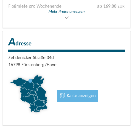
Floßmiete pro Wochenende
ab 169,00
EUR
Mehr Preise anzeigen
Floß 3 "Friderike"
Genauere Preise entnehmen Sie bitte der Internetpreise.
A
dresse
Zehdenicker Straße 34d
16798
Fürstenberg/Havel
Karte anzeigen