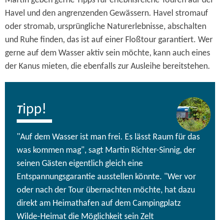
Martin geben gerne Tipps für erlebnisreiche Touren auf der
Havel und den angrenzenden Gewässern. Havel stromauf
oder stromab, ursprüngliche Naturerlebnisse, abschalten
und Ruhe finden, das ist auf einer Floßtour garantiert. Wer
gerne auf dem Wasser aktiv sein möchte, kann auch eines
der Kanus mieten, die ebenfalls zur Ausleihe bereitstehen.
ipp!
T
"Auf dem Wasser ist man frei. Es lässt Raum für das
was kommen mag", sagt Martin Richter-Sinnig, der
seinen Gästen eigentlich gleich eine
Entspannungsgarantie ausstellen könnte. "Wer vor
oder nach der Tour übernachten möchte, hat dazu
direkt am Heimathafen auf dem Campingplatz
Wilde-Heimat die Möglichkeit sein Zelt