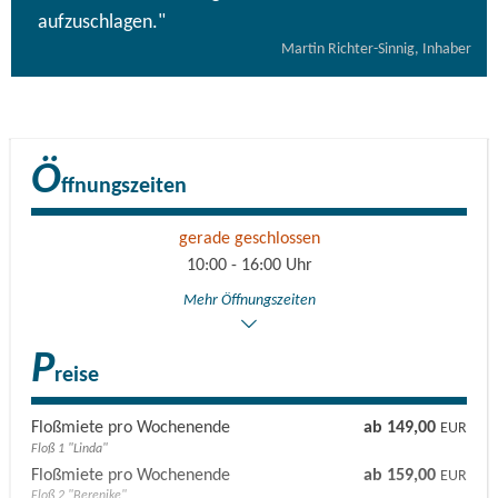
aufzuschlagen."
Martin Richter-Sinnig, Inhaber
Ö
ffnungszeiten
gerade geschlossen
10:00 - 16:00 Uhr
Mehr Öffnungszeiten
P
reise
Floßmiete pro Wochenende
ab 149,00
EUR
Floß 1 "Linda"
Floßmiete pro Wochenende
ab 159,00
EUR
Floß 2 "Berenike"