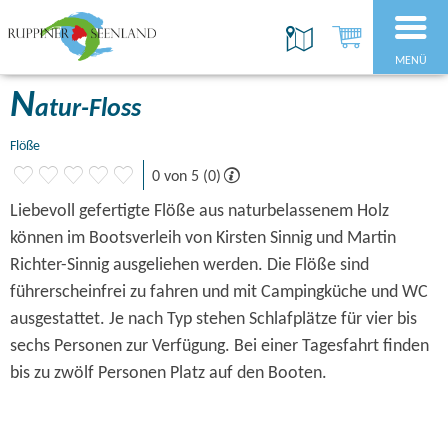
MENÜ
N
atur-Floss
Flöße
0 von 5 (0)
Liebevoll gefertigte Flöße aus naturbelassenem Holz
können im Bootsverleih von Kirsten Sinnig und Martin
Richter-Sinnig ausgeliehen werden. Die Flöße sind
führerscheinfrei zu fahren und mit Campingküche und WC
ausgestattet. Je nach Typ stehen Schlafplätze für vier bis
sechs Personen zur Verfügung. Bei einer Tagesfahrt finden
bis zu zwölf Personen Platz auf den Booten.