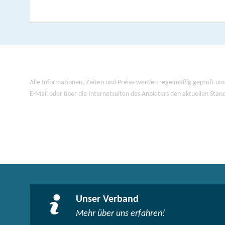
Alle Informationen, Zeiten und Preise werden regelmäßig geprüft und
E-Mail oder über die Internetseiten des Anbieters den aktuellen Stan
Unser Verband
Mehr über uns erfahren!