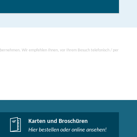
 übernehmen. Wir empfehlen Ihnen, vor Ihrem Besuch telefonisch / per
Karten und Broschüren
Hier bestellen oder online ansehen!