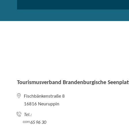
Tourismusverband Brandenburgische Seenplatt
Fischbänkenstraße 8
16816 Neuruppin
Tel.:
65 96 30
03391