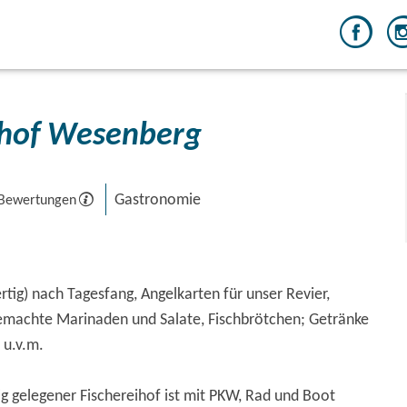
ihof Wesenberg
Gastronomie
 Bewertungen
rtig) nach Tagesfang, Angelkarten für unser Revier,
emachte Marinaden und Salate, Fischbrötchen; Getränke
 u.v.m.
g gelegener Fischereihof ist mit PKW, Rad und Boot