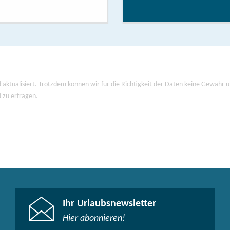
 aktualisiert. Trotzdem können wir für die Richtigkeit der Daten keine Gewähr
d zu erfragen.
Ihr Urlaubsnewsletter
Hier abonnieren!