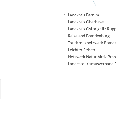
Landkreis Barnim
Landkreis Oberhavel
Landkreis Ostprignitz Rup
Reiseland Brandenburg
Tourismusnetzwerk Brand
Leichter Reisen
Netzwerk Natur-Aktiv Bra
Landestourismusverband 