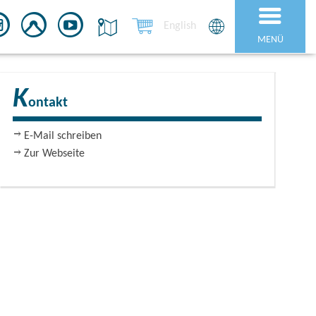
English
MENÜ
K
ontakt
E-Mail schreiben
Zur Webseite