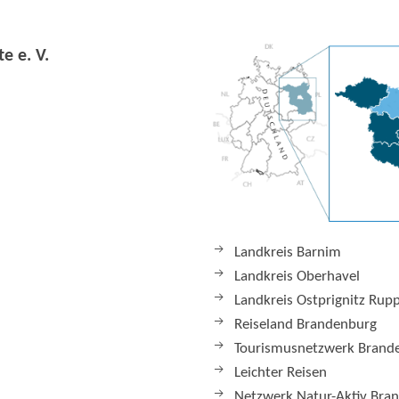
e e. V.
Landkreis Barnim
Landkreis Oberhavel
Landkreis Ostprignitz Rup
Reiseland Brandenburg
Tourismusnetzwerk Brand
Leichter Reisen
Netzwerk Natur-Aktiv Bra