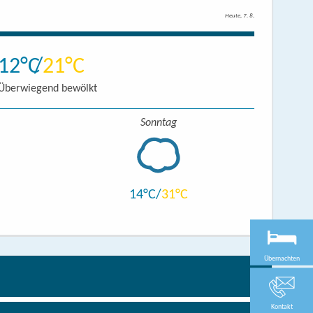
Heute, 7. 8.
12
21
Überwiegend bewölkt
Sonntag
14
31
Übernachten
Kontakt