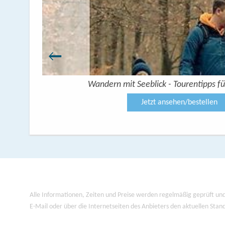
 Seenplatte
Wandern mit Seeblick - Tourentipps fü
Jetzt ansehen/bestellen
Alle Informationen, Zeiten und Preise werden regelmäßig geprüft und
E-Mail oder über die Internetseiten des Anbieters den aktuellen Stan