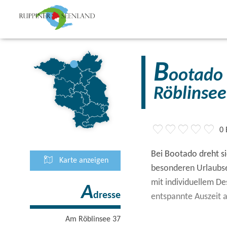
B
ootado
Röblinsee
0
Bei Bootado dreht si
Karte anzeigen
besonderen Urlaubs
mit individuellem De
A
dresse
entspannte Auszeit 
Am Röblinsee 37