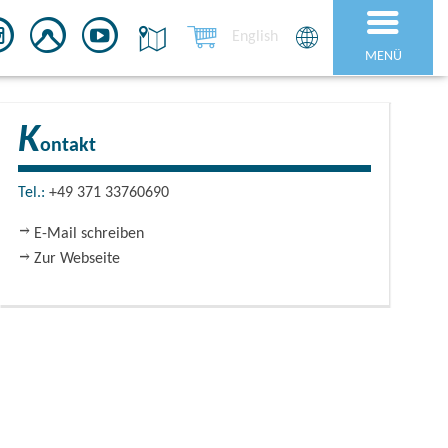
English
MENÜ
K
ontakt
Tel.:
+49 371 33760690
E-Mail schreiben
Zur Webseite