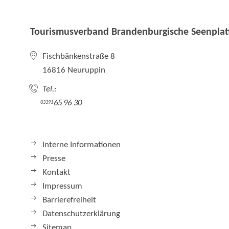
Tourismusverband Brandenburgische Seenplatt
Fischbänkenstraße 8
16816 Neuruppin
Tel.:
65 96 30
03391
Interne Informationen
Presse
Kontakt
Impressum
Barrierefreiheit
Datenschutzerklärung
Sitemap