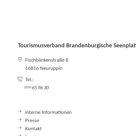
Tourismusverband Brandenburgische Seenplatt
Fischbänkenstraße 8
16816 Neuruppin
Tel.:
65 96 30
03391
Interne Informationen
Presse
Kontakt