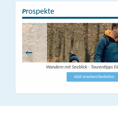
rospekte
P
Wandern mit Seeblick - Tourentipps fü
Jetzt ansehen/bestellen