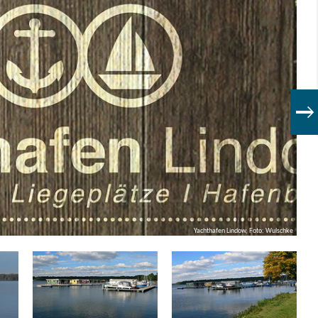
Yachthafen Lindow, Foto: Wulschke