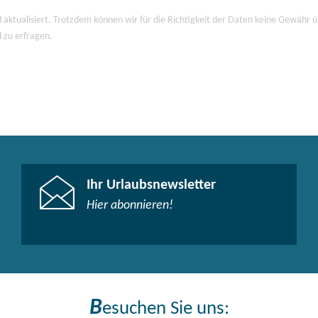
 aktualisiert. Trotzdem können wir für die Richtigkeit der Daten keine Gewähr
d zu erfragen.
Ihr Urlaubsnewsletter
Hier abonnieren!
B
esuchen Sie uns: