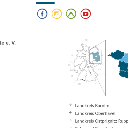
e e. V.
Landkreis Barnim
Landkreis Oberhavel
Landkreis Ostprignitz Rup