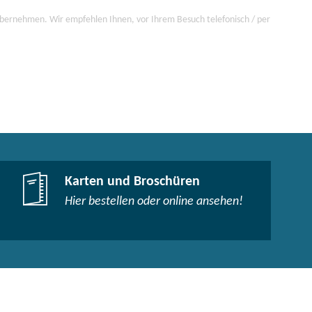
 übernehmen. Wir empfehlen Ihnen, vor Ihrem Besuch telefonisch / per
Karten und Broschüren
Hier bestellen oder online ansehen!