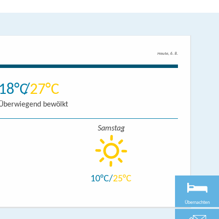
Heute, 6. 8.
18
27
Überwiegend bewölkt
Samstag
10
25
Übernachten