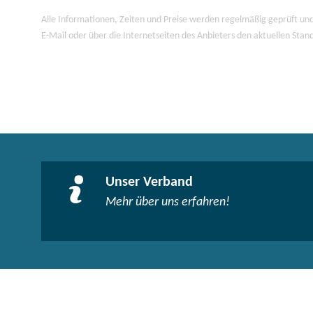
Alle Informationen, Zeiten und Preise werden regelmäßig geprüft und
E-Mail oder über die Internetseiten des Anbieters den aktuellen Stan
Unser Verband
Mehr über uns erfahren!