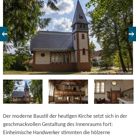
angrenzenden Friedhof befindet. Sie trägt die Namen von
damals sechs ansässigen Bauern.
ut
Dorfkirche Kleinzerlang, Foto: ScottyScout
Der moderne Baustil der heutigen Kirche setzt sich in der
geschmackvollen Gestaltung des Innenraums fort:
Einheimische Handwerker stimmten die hölzerne