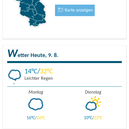
Karte anzeigen
W
etter
Heute, 9. 8.
14
32
Leichter Regen
Montag
Dienstag
16
26
10
22