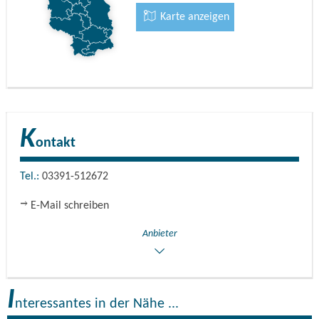
Karte anzeigen
K
ontakt
Tel.:
03391-512672
E-Mail schreiben
Anbieter
I
nteressantes in der Nähe ...