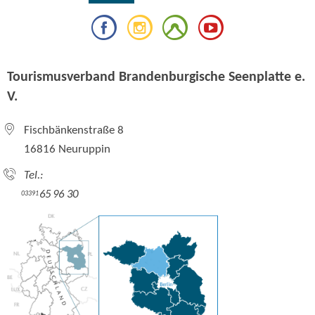
Tourismusverband Brandenburgische Seenplatte e.
V.
Fischbänkenstraße 8
16816 Neuruppin
Tel.:
65 96 30
03391