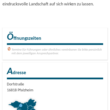
eindrucksvolle Landschaft auf sich wirken zu lassen.
Ö
ffnungszeiten
Termine für Führungen oder ähnliches vereinbaren Sie bitte persönlich
mit dem jeweiligen Ansprechpartner.
A
dresse
Dorfstraße
16818
Pfalzheim