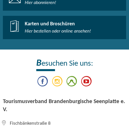
Hier abonnieren!
Karten und Broschüren
Hier bestellen oder online ansehen!
B
esuchen Sie uns:
Tourismusverband Brandenburgische Seenplatte e.
V.
Fischbänkenstraße 8