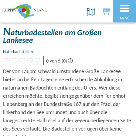
MENÜ
N
aturbadestellen am Großen
Lankesee
Naturbadestellen
0 von 5 (0)
Der von Laubmischwald umstandene Große Lankesee
bietet an heißen Tagen eine erfrischende Abkühlung in
naturnahen Badbuchten entlang des Ufers. Wer diese
erreichen möchte, begibt sich gegenüber dem Ferienhof
Liebenberg an der Bundestraße 167 auf den Pfad, der
linkerhand den See umrundet und auch über die
langgestreckte Halbinsel auf der gegenüberliegenden Seite
des Sees verläuft. Die Badestellen verfügen über keine