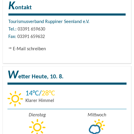
K
ontakt
Tourismusverband Ruppiner Seenland e.V.
Tel.:
03391 659630
Fax:
03391 659632
E-Mail schreiben
W
etter
Heute, 10. 8.
14
28
Klarer Himmel
Dienstag
Mittwoch