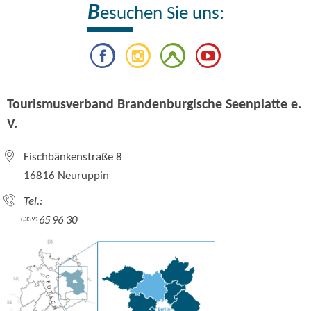
B
esuchen Sie uns:
Tourismusverband Brandenburgische Seenplatte e.
V.
Fischbänkenstraße 8
16816 Neuruppin
Tel.:
65 96 30
03391