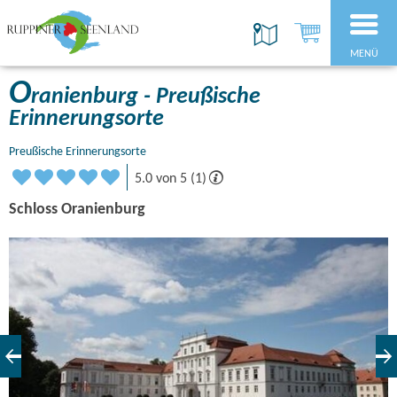
MENÜ
O
ranienburg - Preußische
Erinnerungsorte
Preußische Erinnerungsorte
5.0 von 5 (1)
Schloss Oranienburg