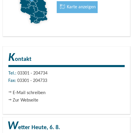
Karte anzeigen
K
ontakt
Tel.:
03301 - 204734
Fax:
03301 - 204733
E-Mail schreiben
Zur Webseite
W
etter
Heute, 6. 8.