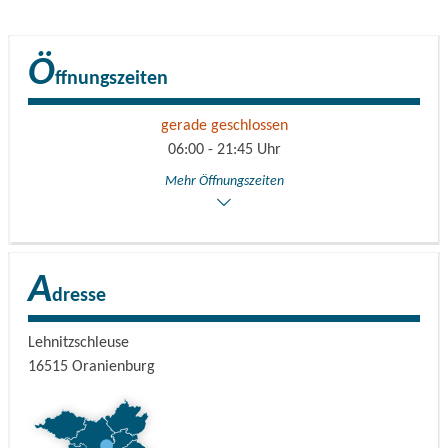
Zuständig für den Betrieb ist das Wasserstraßen- und
Schifffahrtsamt Eberswalde.
Ö
ffnungszeiten
gerade geschlossen
06:00 - 21:45 Uhr
Mehr Öffnungszeiten
A
dresse
Lehnitzschleuse
16515
Oranienburg