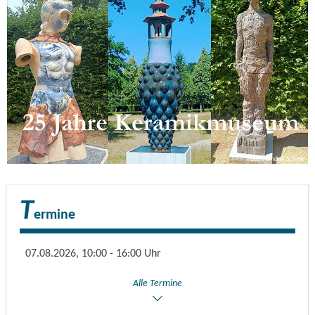
Mindermann, Maria Ortiz Gil, Sigrid Artes, Silke Thal, Ursula
Zänker
Foto: Hendrik Schink
T
ermine
07.08.2026, 10:00 - 16:00 Uhr
Alle Termine