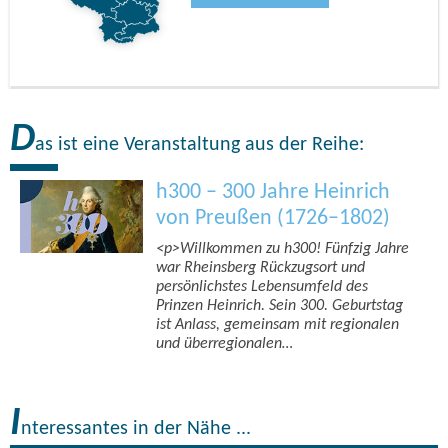
D
as ist eine Veranstaltung aus der Reihe:
h300 – 300 Jahre Heinrich
von Preußen (1726–1802)
<p>Willkommen zu h300! Fünfzig Jahre
war Rheinsberg Rückzugsort und
persönlichstes Lebensumfeld des
Prinzen Heinrich. Sein 300. Geburtstag
ist Anlass, gemeinsam mit regionalen
und überregionalen…
I
nteressantes in der Nähe ...