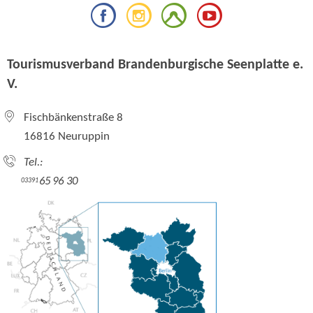
Tourismusverband Brandenburgische Seenplatte e.
V.
Fischbänkenstraße 8
16816 Neuruppin
Tel.:
65 96 30
03391