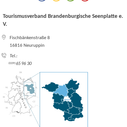
Tourismusverband Brandenburgische Seenplatte e.
V.
Fischbänkenstraße 8
16816 Neuruppin
Tel.:
65 96 30
03391