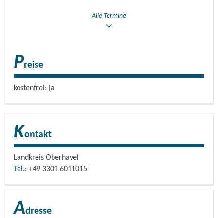
Alle Termine
P
reise
kostenfrei: ja
K
ontakt
Landkreis Oberhavel
Tel.:
+49 3301 6011015
A
dresse