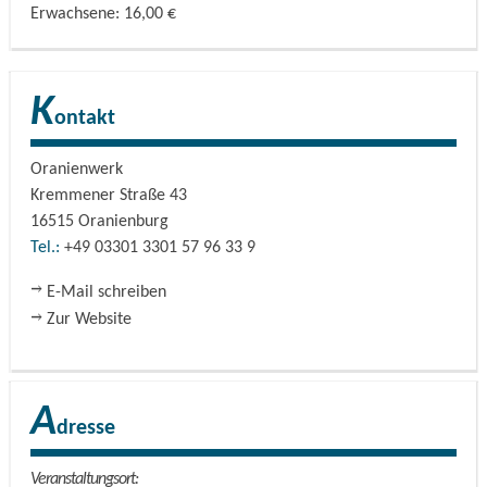
Erwachsene: 16,00 €
K
ontakt
Oranienwerk
Kremmener Straße 43
16515
Oranienburg
Tel.:
+49 03301 3301 57 96 33 9
E-Mail schreiben
Zur Website
A
dresse
Veranstaltungsort: