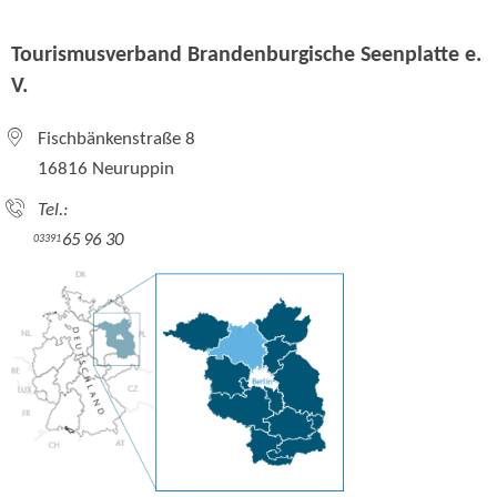
Tourismusverband Brandenburgische Seenplatte e.
V.
Fischbänkenstraße 8
16816 Neuruppin
Tel.:
65 96 30
03391