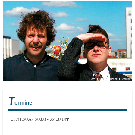
Foto: T.Schmidt, Lizenz: T.Schmidt
T
ermine
05.11.2026, 20:00 - 22:00 Uhr