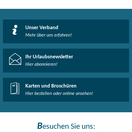
Unser Verband
Mehr über uns erfahren!
Ihr Urlaubsnewsletter
Hier abonnieren!
Karten und Broschüren
Hier bestellen oder online ansehen!
B
esuchen Sie uns: