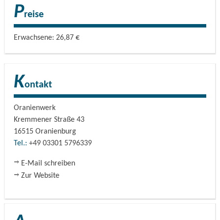
P
reise
Erwachsene: 26,87 €
K
ontakt
Oranienwerk
Kremmener Straße 43
16515
Oranienburg
Tel.:
+49 03301 5796339
E-Mail schreiben
Zur Website