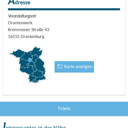
A
dresse
Veranstaltungsort:
Oranienwerk
Kremmener Straße 43
16515
Oranienburg
Karte anzeigen
Tickets
I