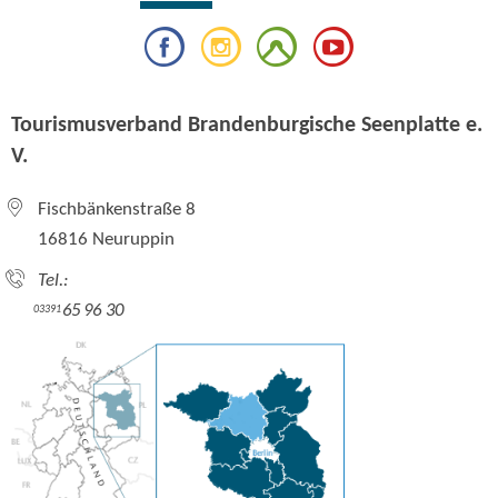
Tourismusverband Brandenburgische Seenplatte e.
V.
Fischbänkenstraße 8
16816 Neuruppin
Tel.:
65 96 30
03391