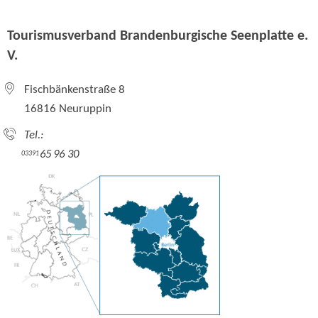
Tourismusverband Brandenburgische Seenplatte e.
V.
Fischbänkenstraße 8
16816 Neuruppin
Tel.:
65 96 30
03391