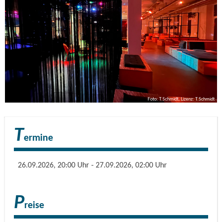
Foto: T.Schmidt, Lizenz: T.Schmidt
T
ermine
26.09.2026, 20:00 Uhr - 27.09.2026, 02:00 Uhr
P
reise