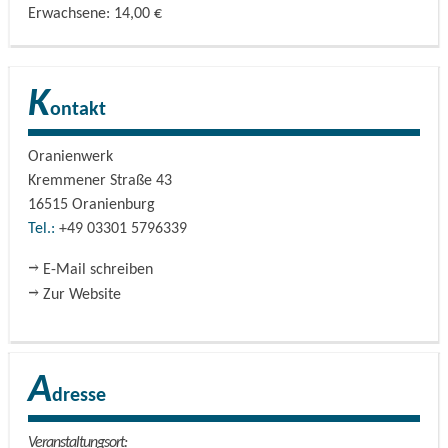
Erwachsene: 14,00 €
K
ontakt
Oranienwerk
Kremmener Straße 43
16515
Oranienburg
Tel.:
+49 03301 5796339
E-Mail schreiben
Zur Website
A
dresse
Veranstaltungsort: