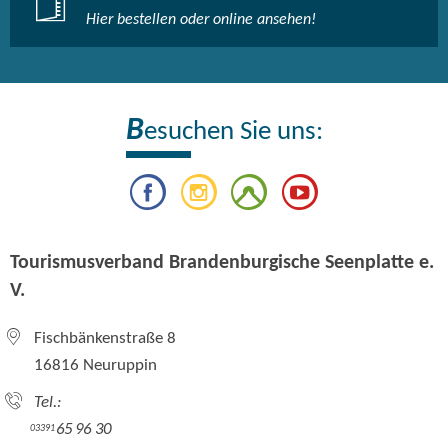
Hier bestellen oder online ansehen!
B
esuchen Sie uns:
Tourismusverband Brandenburgische Seenplatte e.
V.
Fischbänkenstraße 8
16816 Neuruppin
Tel.:
65 96 30
03391