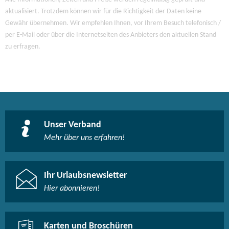
aktualisiert. Trotzdem können wir für die Richtigkeit der Daten keine
Gewähr übernehmen. Wir empfehlen Ihnen, vor Ihrem Besuch telefonisch /
per E-Mail oder über die Internetseiten des Anbieters den aktuellen Stand
zu erfragen.
Unser Verband
Mehr über uns erfahren!
Ihr Urlaubsnewsletter
Hier abonnieren!
Karten und Broschüren