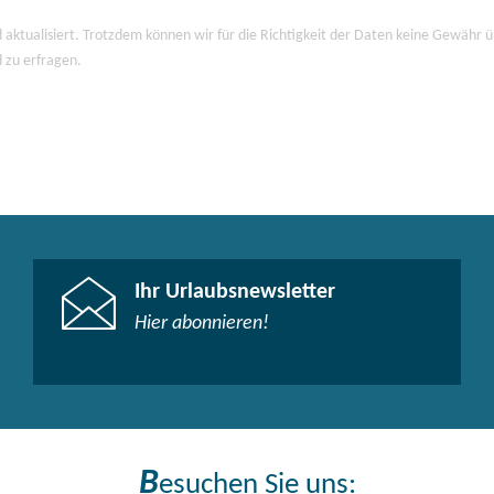
 aktualisiert. Trotzdem können wir für die Richtigkeit der Daten keine Gewähr
d zu erfragen.
Ihr Urlaubsnewsletter
Hier abonnieren!
B
esuchen Sie uns: