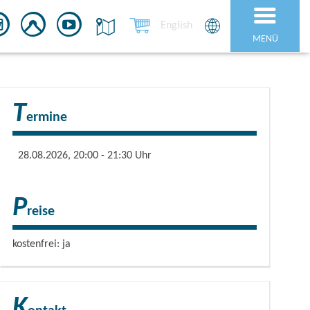
English
MENÜ
T
ermine
28.08.2026, 20:00 - 21:30 Uhr
P
reise
kostenfrei: ja
K