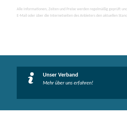
Alle Informationen, Zeiten und Preise werden regelmäßig geprüft und
E-Mail oder über die Internetseiten des Anbieters den aktuellen Stan
Unser Verband
Mehr über uns erfahren!