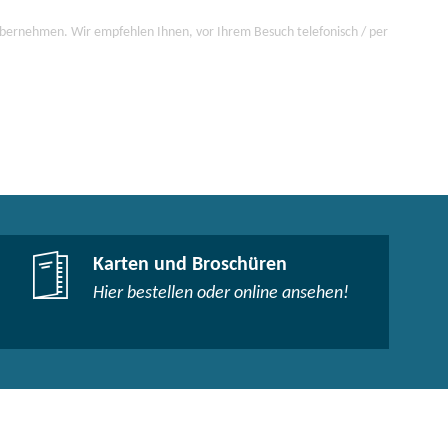
 übernehmen. Wir empfehlen Ihnen, vor Ihrem Besuch telefonisch / per
Karten und Broschüren
Hier bestellen oder online ansehen!