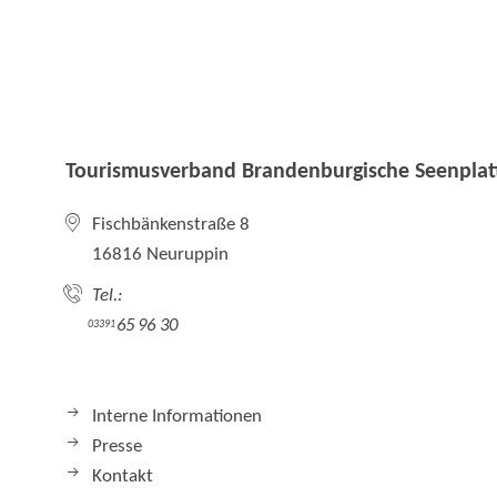
Tourismusverband Brandenburgische Seenplatt
Fischbänkenstraße 8
16816 Neuruppin
Tel.:
65 96 30
03391
Interne Informationen
Presse
Kontakt