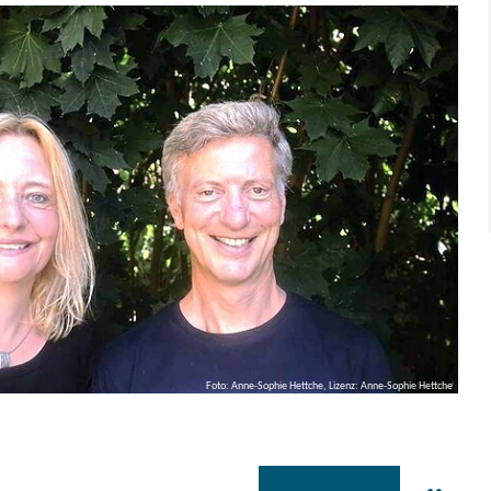
Foto: Anne-Sophie Hettche, Lizenz: Anne-Sophie Hettche