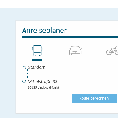
nreiseplaner
A
⋮
Mittelstraße 33
16835 Lindow (Mark)
Route berechnen