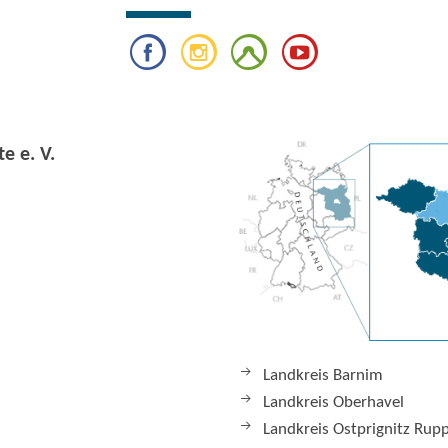
e e. V.
Landkreis Barnim
Landkreis Oberhavel
Landkreis Ostprignitz Rup