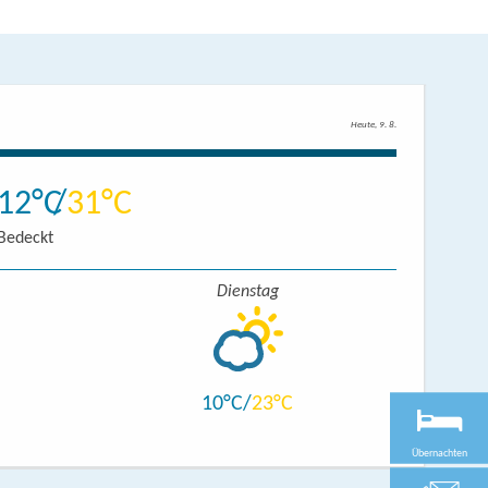
Heute, 9. 8.
12
31
Bedeckt
Dienstag
10
23
Übernachten