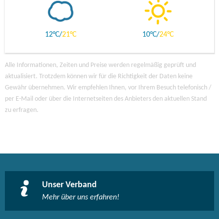
12
21
10
24
Alle Informationen, Zeiten und Preise werden regelmäßig geprüft und
aktualisiert. Trotzdem können wir für die Richtigkeit der Daten keine
Gewähr übernehmen. Wir empfehlen Ihnen, vor Ihrem Besuch telefonisch /
per E-Mail oder über die Internetseiten des Anbieters den aktuellen Stand
zu erfragen.
Unser Verband
Mehr über uns erfahren!