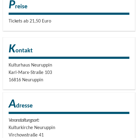
P
gesungen.
reise
Tickets ab 21,50 Euro
K
ontakt
Kulturhaus Neuruppin
Karl-Marx-Straße 103
16816
Neuruppin
A
dresse
Veranstaltungsort:
Kulturkirche Neuruppin
Virchowstraße 41